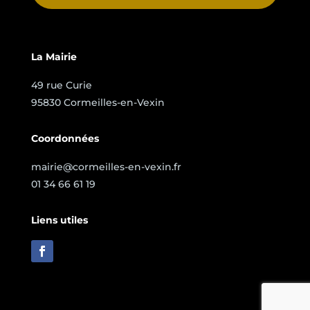
La Mairie
49 rue Curie
95830 Cormeilles-en-Vexin
Coordonnées
mairie@cormeilles-en-vexin.fr
01 34 66 61 19
Liens utiles