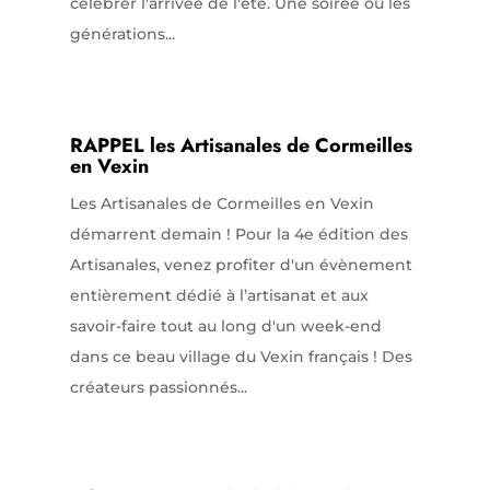
célébrer l'arrivée de l'été. Une soirée où les
générations...
RAPPEL les Artisanales de Cormeilles
en Vexin
Les Artisanales de Cormeilles en Vexin
démarrent demain ! Pour la 4e édition des
Artisanales, venez profiter d'un évènement
entièrement dédié à l’artisanat et aux
savoir-faire tout au long d'un week-end
dans ce beau village du Vexin français ! Des
créateurs passionnés...