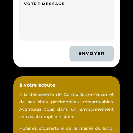
ENVOYER
à votre écoute
à la découverte de Cormeilles-en-Vexin et
de ses sites patrimoniaux remarquables.
Aventurez vous dans un environnement
convivial rempli d’histoire
Horaires d’ouverture de la mairie du lundi