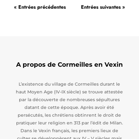
« Entrées précédentes
Entrées suivantes »
A propos de Cormeilles en Vexin
L’existence du village de Cormeilles durant le
haut Moyen Age (IV-IX siècle) se trouve attestée
par la découverte de nombreuses sépultures
datant de cette époque. Après avoir été
persécutés, les chrétiens obtinrent le droit de
pratiquer leur religion en 313 par l’édit de Milan.
Dans le Vexin français, les premiers lieux de
cultes se développèrent aux IV – V siècles mais