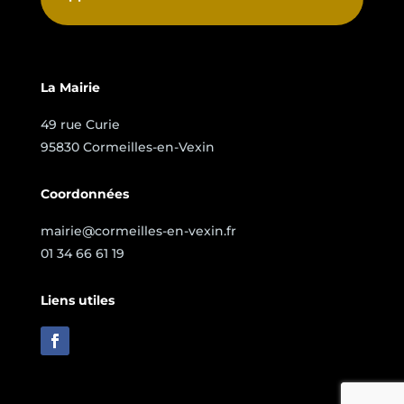
La Mairie
49 rue Curie
95830 Cormeilles-en-Vexin
Coordonnées
mairie@cormeilles-en-vexin.fr
01 34 66 61 19
Liens utiles