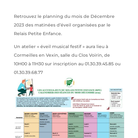
Retrouvez le planning du mois de Décembre
2023 des matinées d’éveil organisées par le
Relais Petite Enfance.
Un atelier « éveil musical festif » aura lieu à
Cormeilles en Vexin, salle du Clos Voirin, de
10H00 à 11H30 sur inscription au 01.30.39.45.85 ou
01.30.39.68.77