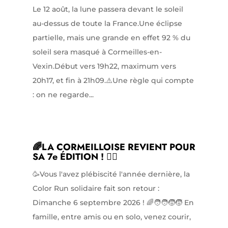
Le 12 août, la lune passera devant le soleil
au-dessus de toute la France.Une éclipse
partielle, mais une grande en effet 92 % du
soleil sera masqué à Cormeilles-en-
Vexin.Début vers 19h22, maximum vers
20h17, et fin à 21h09.⚠️Une règle qui compte
: on ne regarde...
🌈LA CORMEILLOISE REVIENT POUR
SA 7e ÉDITION ! 🏃‍♀️
🥳Vous l'avez plébiscité l'année dernière, la
Color Run solidaire fait son retour :
Dimanche 6 septembre 2026 ! 🌈🧑‍🧑‍🧒‍🧒 En
famille, entre amis ou en solo, venez courir,