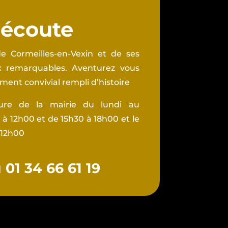
 écoute
e Cormeilles-en-Vexin et de ses
ux remarquables. Aventurez vous
ent convivial rempli d’histoire
ture de la mairie du lundi au
à 12h00 et de 15h30 à 18h00 et le
 12h00
01 34 66 61 19