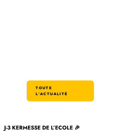
TOUTE
L'ACTUALITÉ
J-3 KERMESSE DE L’ECOLE 🎉