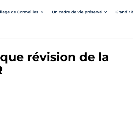
illage de Cormeilles
Un cadre de vie préservé
Grandir 
que révision de la
R