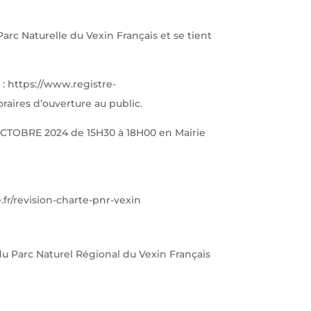
arc Naturelle du Vexin Français et se tient
 : https://www.registre-
raires d’ouverture au public.
4 OCTOBRE 2024 de 15H30 à 18H00 en Mairie
.fr/revision-charte-pnr-vexin
u Parc Naturel Régional du Vexin Français