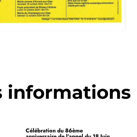
s informations
Célébration du 86ème
anniversaire de l’appel du 18 Juin