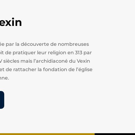
exin
estée par la découverte de nombreuses
t de pratiquer leur religion en 313 par
V siècles mais l’archidiaconé du Vexin
et de rattacher la fondation de l’église
nne.