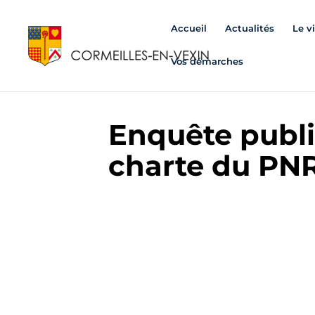
Accueil
Actualités
Le v
Vos démarches
Enquête publi
charte du PN