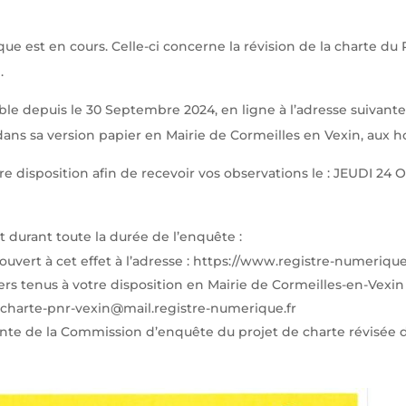
 est en cours. Celle-ci concerne la révision de la charte du P
.
le depuis le 30 Septembre 2024, en ligne à l’adresse suivante
ans sa version papier en Mairie de Cormeilles en Vexin, aux ho
e disposition afin de recevoir vos observations le : JEUDI 2
t durant toute la durée de l’enquête :
 ouvert à cet effet à l’adresse : https://www.registre-numerique
iers tenus à votre disposition en Mairie de Cormeilles-en-Vexin
on-charte-pnr-vexin@mail.registre-numerique.fr
nte de la Commission d’enquête du projet de charte révisée d