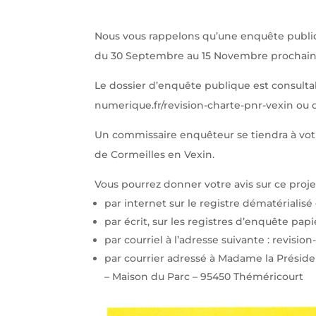
Nous vous rappelons qu’une enquête publique
du 30 Septembre au 15 Novembre prochain
Le dossier d’enquête publique est consultab
numerique.fr/revision-charte-pnr-vexin ou d
Un commissaire enquêteur se tiendra à votr
de Cormeilles en Vexin.
Vous pourrez donner votre avis sur ce proje
par internet sur le registre dématérialisé
par écrit, sur les registres d’enquête pap
par courriel à l’adresse suivante : revisi
par courrier adressé à Madame la Préside
– Maison du Parc – 95450 Théméricourt