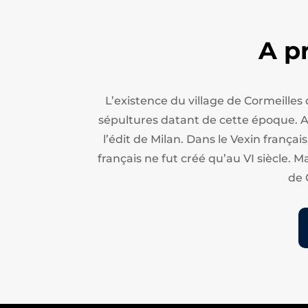
A p
L’existence du village de Cormeilles
sépultures datant de cette époque. Apr
l’édit de Milan.
Dans le Vexin français
français ne fut créé qu’au VI siècle. M
de 