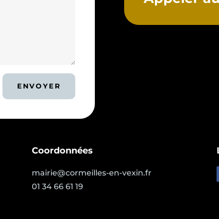
ENVOYER
Coordonnées
mairie@cormeilles-en-vexin.fr
01 34 66 61 19