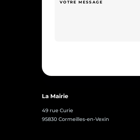
La Mairie
49 rue Curie
95830 Cormeilles-en-Vexin