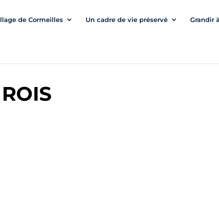
illage de Cormeilles
Un cadre de vie préservé
Grandir 
 ROIS