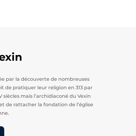
exin
estée par la découverte de nombreuses
t de pratiquer leur religion en 313 par
V siècles mais l’archidiaconé du Vexin
et de rattacher la fondation de l’église
nne.