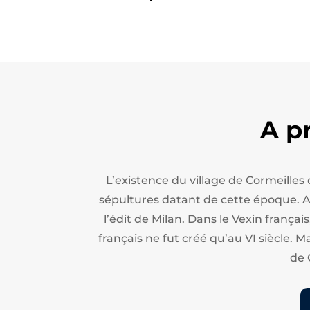
A p
L’existence du village de Cormeilles
sépultures datant de cette époque. Apr
l’édit de Milan.
Dans le Vexin français
français ne fut créé qu’au VI siècle. M
de 