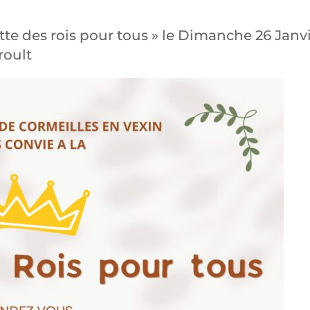
lette des rois pour tous » le Dimanche 26 Janv
roult