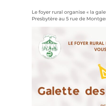
Le foyer rural organise « la ga
Presbytère au 5 rue de Montge