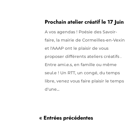
Prochain atelier créatif le 17 Juin
A vos agendas ! Poésie des Savoir-
faire, la mairie de Cormeilles-en-Vexin
et l'AAAP ont le plaisir de vous
proposer différents ateliers créatifs .
Entre ami.e.s, en famille ou même
seul.e ! Un RTT, un congé, du temps
libre, venez vous faire plaisir le temps
d'une...
« Entrées précédentes