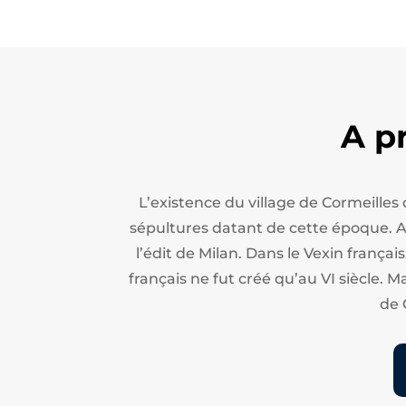
A p
L’existence du village de Cormeilles
sépultures datant de cette époque. Apr
l’édit de Milan.
Dans le Vexin français
français ne fut créé qu’au VI siècle. M
de 