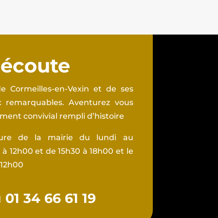
 écoute
e Cormeilles-en-Vexin et de ses
ux remarquables. Aventurez vous
ent convivial rempli d’histoire
ture de la mairie du lundi au
à 12h00 et de 15h30 à 18h00 et le
 12h00
01 34 66 61 19