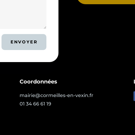
ENVOYER
Coordonnées
mairie@cormeilles-en-vexin.fr
01 34 66 61 19