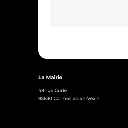
La Mairie
49 rue Curie
95830 Cormeilles-en-Vexin