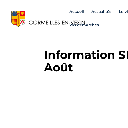
Accueil
Actualités
Le v
Vos démarches
Information S
Août