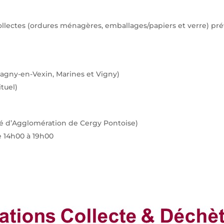
lectes (ordures ménagères, emballages/papiers et verre) prév
agny-en-Vexin, Marines et Vigny)
tuel)
é d’Agglomération de Cergy Pontoise)
e 14h00 à 19h00