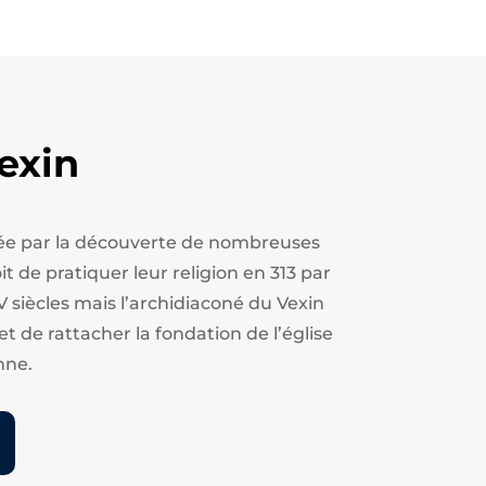
exin
estée par la découverte de nombreuses
t de pratiquer leur religion en 313 par
V siècles mais l’archidiaconé du Vexin
et de rattacher la fondation de l’église
nne.