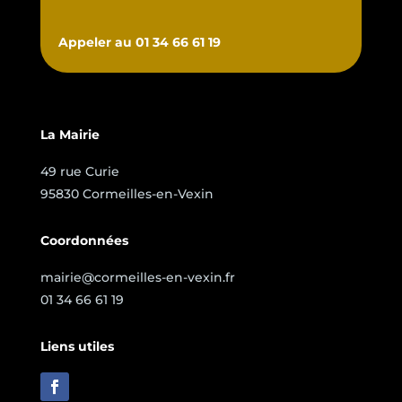
Appeler au 01 34 66 61 19
La Mairie
49 rue Curie
95830 Cormeilles-en-Vexin
Coordonnées
mairie@cormeilles-en-vexin.fr
01 34 66 61 19
Liens utiles