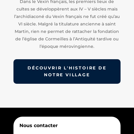
Dans le Vexin français, les premiers lieux de
cultes se développèrent aux IV – V siècles mais
l’archidiaconé du Vexin français ne fut créé qu’au
VI siècle. Malgré la titulature ancienne à saint
Martin, rien ne permet de rattacher la fondation
de l’église de Cormeilles à l’Antiquité tardive ou
l’époque mérovingienne.
DÉCOUVRIR L'HISTOIRE DE
NOTRE VILLAGE
Nous contacter