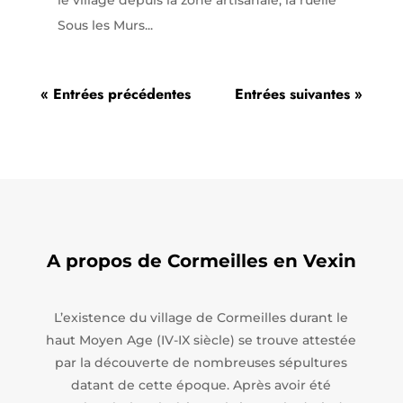
le village depuis la zone artisanale, la ruelle
Sous les Murs...
« Entrées précédentes
Entrées suivantes »
A propos de Cormeilles en Vexin
L’existence du village de Cormeilles durant le
haut Moyen Age (IV-IX siècle) se trouve attestée
par la découverte de nombreuses sépultures
datant de cette époque. Après avoir été