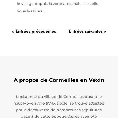
le village depuis la zone artisanale, la ruelle
Sous les Murs...
« Entrées précédentes
Entrées suivantes »
A propos de Cormeilles en Vexin
L’existence du village de Cormeilles durant le
haut Moyen Age (IV-IX siècle) se trouve attestée
par la découverte de nombreuses sépultures
datant de cette époque. Après avoir été