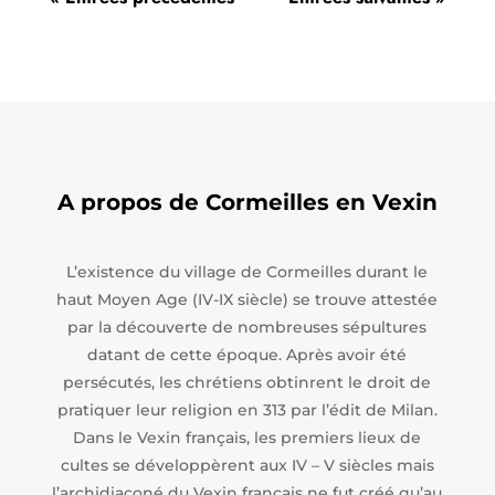
A propos de Cormeilles en Vexin
L’existence du village de Cormeilles durant le
haut Moyen Age (IV-IX siècle) se trouve attestée
par la découverte de nombreuses sépultures
datant de cette époque. Après avoir été
persécutés, les chrétiens obtinrent le droit de
pratiquer leur religion en 313 par l’édit de Milan.
Dans le Vexin français, les premiers lieux de
cultes se développèrent aux IV – V siècles mais
l’archidiaconé du Vexin français ne fut créé qu’au