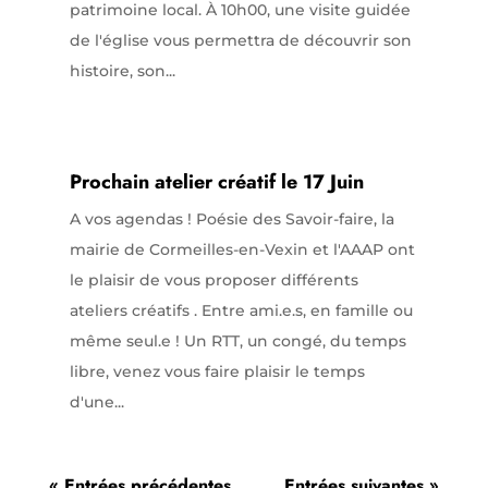
patrimoine local. À 10h00, une visite guidée
de l'église vous permettra de découvrir son
histoire, son...
Prochain atelier créatif le 17 Juin
A vos agendas ! Poésie des Savoir-faire, la
mairie de Cormeilles-en-Vexin et l'AAAP ont
le plaisir de vous proposer différents
ateliers créatifs . Entre ami.e.s, en famille ou
même seul.e ! Un RTT, un congé, du temps
libre, venez vous faire plaisir le temps
d'une...
« Entrées précédentes
Entrées suivantes »