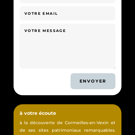
ENVOYER
à votre écoute
à la découverte de Cormeilles-en-Vexin et
de ses sites patrimoniaux remarquables.