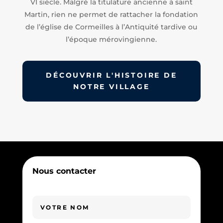
VI siècle. Malgré la titulature ancienne à saint
Martin, rien ne permet de rattacher la fondation
de l’église de Cormeilles à l’Antiquité tardive ou
l’époque mérovingienne.
DÉCOUVRIR L'HISTOIRE DE
NOTRE VILLAGE
Nous contacter