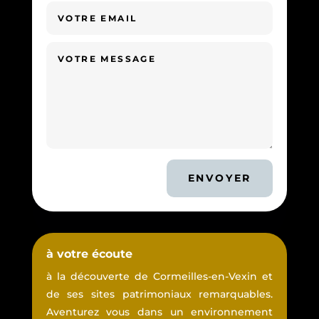
ENVOYER
à votre écoute
à la découverte de Cormeilles-en-Vexin et
de ses sites patrimoniaux remarquables.
Aventurez vous dans un environnement