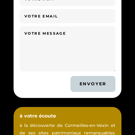
ENVOYER
à votre écoute
à la découverte de Cormeilles-en-Vexin et
de ses sites patrimoniaux remarquables.