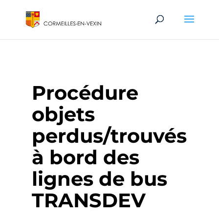
Procédure
objets
perdus/trouvés
à bord des
lignes de bus
TRANSDEV