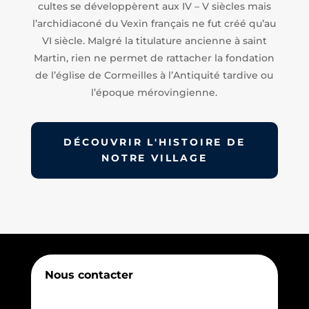
cultes se développèrent aux IV – V siècles mais
l’archidiaconé du Vexin français ne fut créé qu’au
VI siècle. Malgré la titulature ancienne à saint
Martin, rien ne permet de rattacher la fondation
de l’église de Cormeilles à l’Antiquité tardive ou
l’époque mérovingienne.
DÉCOUVRIR L'HISTOIRE DE
NOTRE VILLAGE
Nous contacter