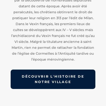
par la découverte de nombreuses sépultures
datant de cette époque. Après avoir été
persécutés, les chrétiens obtinrent le droit de
pratiquer leur religion en 313 par l’édit de Milan.
Dans le Vexin français, les premiers lieux de
cultes se développèrent aux IV – V siècles mais
l’archidiaconé du Vexin français ne fut créé qu’au
VI siècle. Malgré la titulature ancienne à saint
Martin, rien ne permet de rattacher la fondation
de l’église de Cormeilles à l’Antiquité tardive ou
l’époque mérovingienne.
DÉCOUVRIR L'HISTOIRE DE
NOTRE VILLAGE