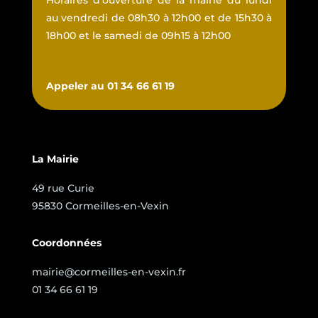
Horaires d’ouverture de la mairie du lundi
au vendredi de 08h30 à 12h00 et de 15h30 à
18h00 et le samedi de 09h15 à 12h00
Appeler au 01 34 66 61 19
La Mairie
49 rue Curie
95830 Cormeilles-en-Vexin
Coordonnées
mairie@cormeilles-en-vexin.fr
01 34 66 61 19