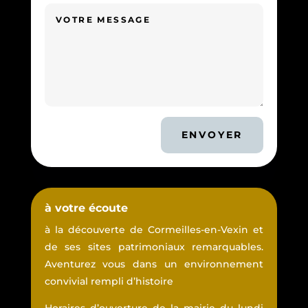
ENVOYER
à votre écoute
à la découverte de Cormeilles-en-Vexin et
de ses sites patrimoniaux remarquables.
Aventurez vous dans un environnement
convivial rempli d’histoire