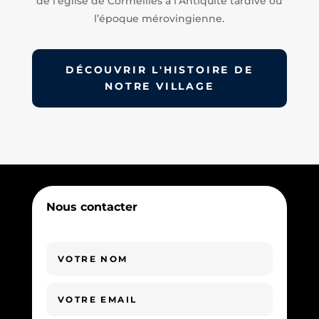
de l’église de Cormeilles à l’Antiquité tardive ou
l’époque mérovingienne.
DÉCOUVRIR L'HISTOIRE DE
NOTRE VILLAGE
Nous contacter