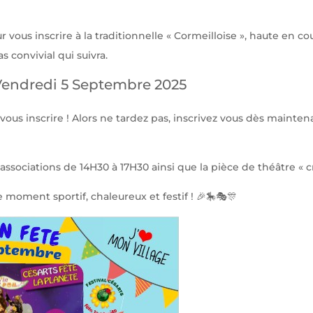
r vous inscrire à la traditionnelle « Cormeilloise », haute en 
s convivial qui suivra.
e Vendredi 5 Septembre 2025
e vous inscrire ! Alors ne tardez pas, inscrivez vous dès maint
sociations de 14H30 à 17H30 ainsi que la pièce de théâtre « c
oment sportif, chaleureux et festif ! 🎉🎠🎭🎊