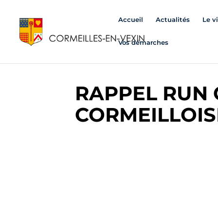
Accueil
Actualités
Le v
Vos démarches
RAPPEL RUN
CORMEILLOISE