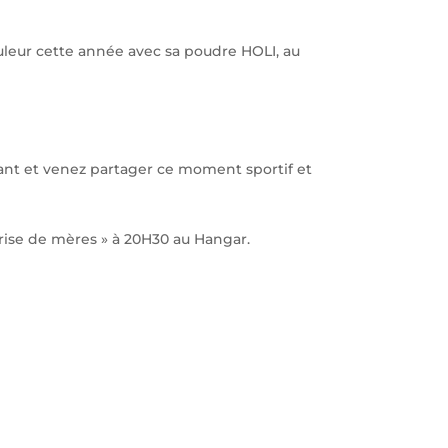
couleur cette année avec sa poudre HOLI, au
enant et venez partager ce moment sportif et
rise de mères » à 20H30 au Hangar.