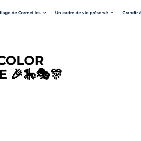
illage de Cormeilles
Un cadre de vie préservé
Grandir 
 COLOR
 🎉🎠🎭🎊