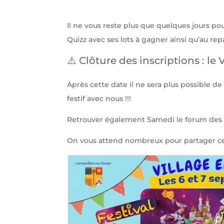
Il ne vous reste plus que quelques jours pou
Quizz avec ses lots à gagner ainsi qu’au repa
⚠️ Clôture des inscriptions : l
Après cette date il ne sera plus possible d
festif avec nous !!!
Retrouver également Samedi le forum des as
On vous attend nombreux pour partager ce m