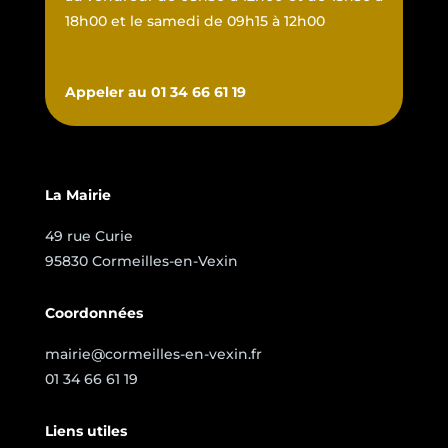
18h00 et le samedi de 09h15 à 12h00
Appeler au 01 34 66 61 19
La Mairie
49 rue Curie
95830 Cormeilles-en-Vexin
Coordonnées
mairie@cormeilles-en-vexin.fr
01 34 66 61 19
Liens utiles