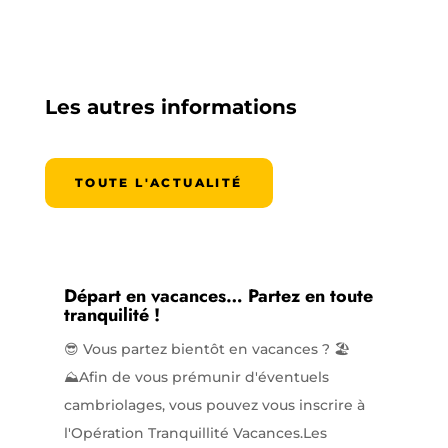
Les autres informations
TOUTE L'ACTUALITÉ
Départ en vacances… Partez en toute
tranquilité !
😎 Vous partez bientôt en vacances ? 🏖️
⛰️Afin de vous prémunir d'éventuels
cambriolages, vous pouvez vous inscrire à
l'Opération Tranquillité Vacances.Les