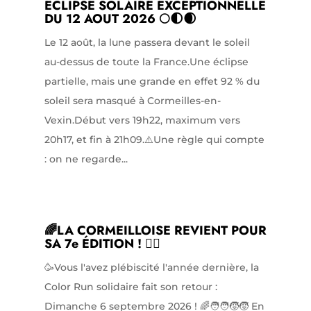
ÉCLIPSE SOLAIRE EXCEPTIONNELLE
DU 12 AOUT 2026 🌕🌓🌒
Le 12 août, la lune passera devant le soleil
au-dessus de toute la France.Une éclipse
partielle, mais une grande en effet 92 % du
soleil sera masqué à Cormeilles-en-
Vexin.Début vers 19h22, maximum vers
20h17, et fin à 21h09.⚠️Une règle qui compte
: on ne regarde...
🌈LA CORMEILLOISE REVIENT POUR
SA 7e ÉDITION ! 🏃‍♀️
🥳Vous l'avez plébiscité l'année dernière, la
Color Run solidaire fait son retour :
Dimanche 6 septembre 2026 ! 🌈🧑‍🧑‍🧒‍🧒 En