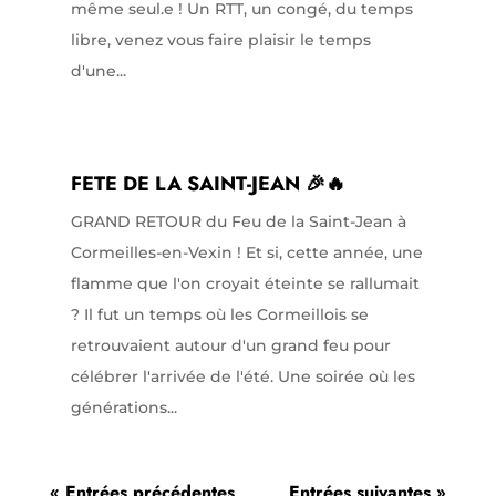
même seul.e ! Un RTT, un congé, du temps
libre, venez vous faire plaisir le temps
d'une...
FETE DE LA SAINT-JEAN 🎉🔥
GRAND RETOUR du Feu de la Saint-Jean à
Cormeilles-en-Vexin ! Et si, cette année, une
flamme que l'on croyait éteinte se rallumait
? Il fut un temps où les Cormeillois se
retrouvaient autour d'un grand feu pour
célébrer l'arrivée de l'été. Une soirée où les
générations...
« Entrées précédentes
Entrées suivantes »