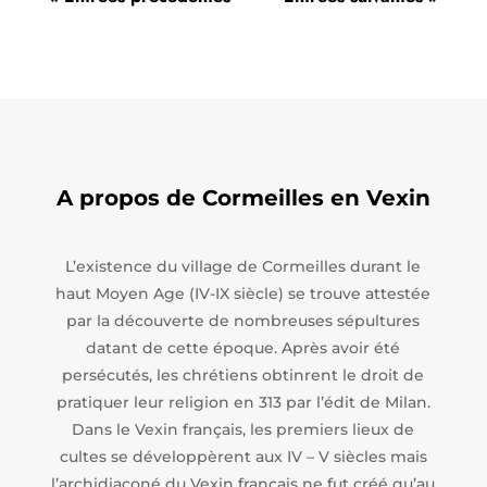
A propos de Cormeilles en Vexin
L’existence du village de Cormeilles durant le
haut Moyen Age (IV-IX siècle) se trouve attestée
par la découverte de nombreuses sépultures
datant de cette époque. Après avoir été
persécutés, les chrétiens obtinrent le droit de
pratiquer leur religion en 313 par l’édit de Milan.
Dans le Vexin français, les premiers lieux de
cultes se développèrent aux IV – V siècles mais
l’archidiaconé du Vexin français ne fut créé qu’au