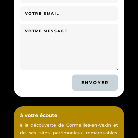
ENVOYER
à votre écoute
à la découverte de Cormeilles-en-Vexin et
de ses sites patrimoniaux remarquables.