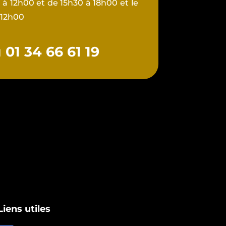
à 12h00 et de 15h30 à 18h00 et le
 12h00
01 34 66 61 19
Liens utiles