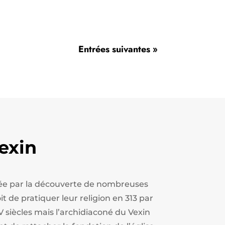
Entrées suivantes »
exin
estée par la découverte de nombreuses
t de pratiquer leur religion en 313 par
V siècles mais l’archidiaconé du Vexin