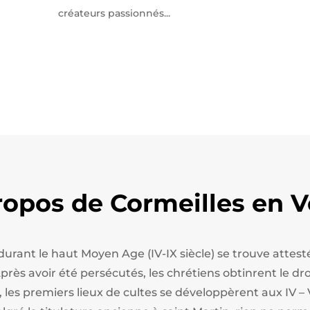
créateurs passionnés...
ropos de Cormeilles en V
 durant le haut Moyen Age (IV-IX siècle) se trouve att
ès avoir été persécutés, les chrétiens obtinrent le droi
, les premiers lieux de cultes se développèrent aux IV – 