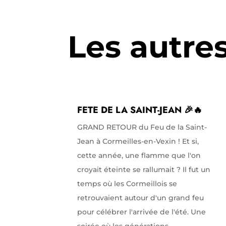
Les autre
FETE DE LA SAINT-JEAN 🎉🔥
GRAND RETOUR du Feu de la Saint-
Jean à Cormeilles-en-Vexin ! Et si,
cette année, une flamme que l'on
croyait éteinte se rallumait ? Il fut un
temps où les Cormeillois se
retrouvaient autour d'un grand feu
pour célébrer l'arrivée de l'été. Une
soirée où les générations...