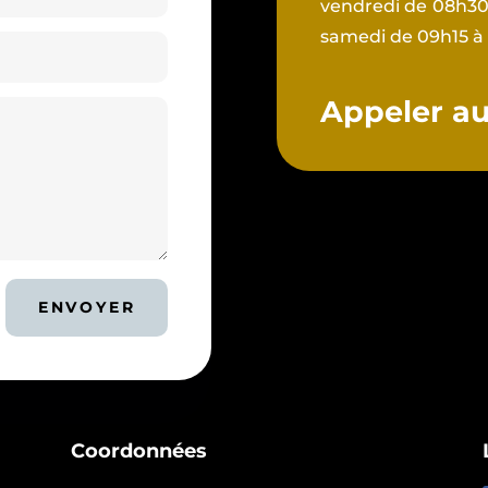
vendredi de 08h30 
samedi de 09h15 à
Appeler au 
ENVOYER
Coordonnées