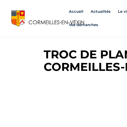
Accueil
Actualités
Le v
Vos démarches
TROC DE PLA
CORMEILLES-