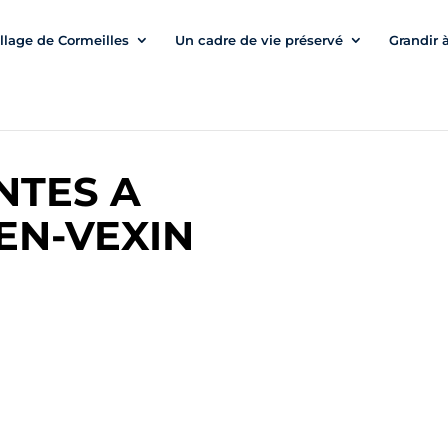
illage de Cormeilles
Un cadre de vie préservé
Grandir 
NTES A
EN-VEXIN