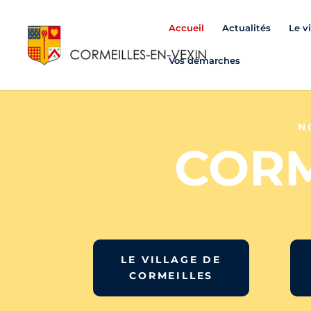
Accueil
Actualités
Le v
Vos démarches
N
CORM
LE VILLAGE DE
CORMEILLES