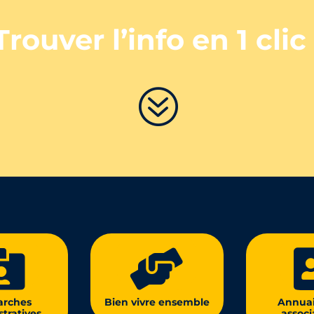
Trouver l’info en 1 clic 
?


rches
Bien vivre ensemble
Annuai
tratives
associ