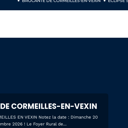
BROCANTE DE CORMEILLES-EN-VEXIN
ÉCLIPSE SOLAIRE EX
DE CORMEILLES-EN-VEXIN
LLES EN VEXIN Notez la date : Dimanche 20
mbre 2026 ! Le Foyer Rural de...