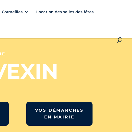
à Cormeilles
Location des salles des fêtes
UE
VEXIN
VOS DÉMARCHES
EN MAIRIE