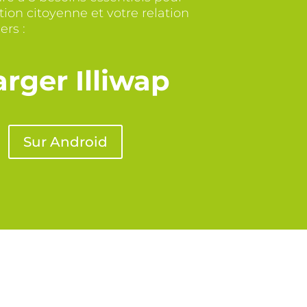
ion citoyenne et votre relation
ers :
rger Illiwap
Sur Android