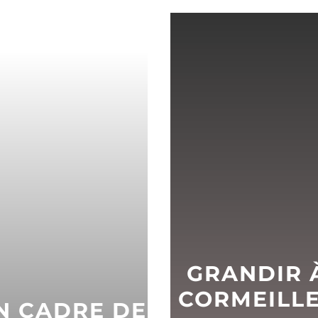
GRANDIR 
CORMEILL
N CADRE DE