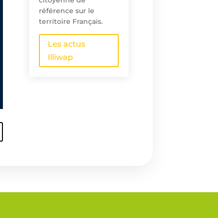
citoyenne de
référence sur le
territoire Français.
Les actus
Illiwap