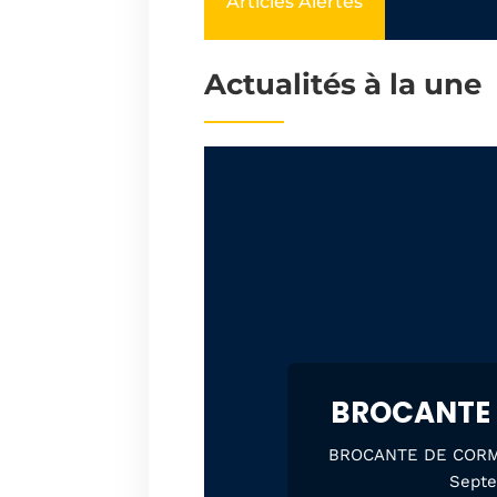
Articles Alertes
Actualités à la une
BROCANTE 
BROCANTE DE CORMEI
Septe