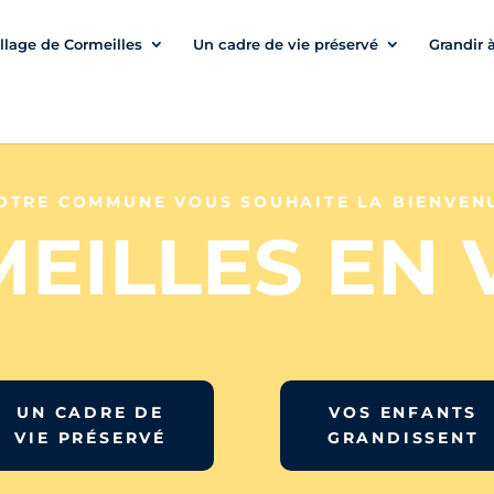
illage de Cormeilles
Un cadre de vie préservé
Grandir 
OTRE COMMUNE VOUS SOUHAITE LA BIENVEN
EILLES EN 
UN CADRE DE
VOS ENFANTS
VIE PRÉSERVÉ
GRANDISSENT