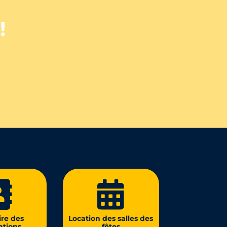
!


re des
Location des salles des
ations
fêtes