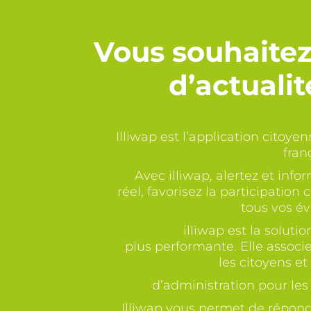
Vous souhaitez 
d’actualit
Illiwap est l’application citoyen
fran
Avec illiwap, alertez et inf
réel, favorisez la participatio
tous vos é
illiwap est la solutio
plus performante. Elle associ
les citoyens et
d’administration pour les c
Illiwap vous permet de répond