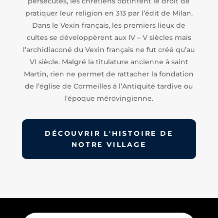
persécutés, les chrétiens obtinrent le droit de
pratiquer leur religion en 313 par l’édit de Milan.
Dans le Vexin français, les premiers lieux de
cultes se développèrent aux IV – V siècles mais
l’archidiaconé du Vexin français ne fut créé qu’au
VI siècle. Malgré la titulature ancienne à saint
Martin, rien ne permet de rattacher la fondation
de l’église de Cormeilles à l’Antiquité tardive ou
l’époque mérovingienne.
DÉCOUVRIR L'HISTOIRE DE
NOTRE VILLAGE