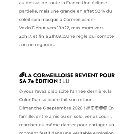
au-dessus de toute la France.Une éclipse
partielle, mais une grande en effet 92 % du
soleil sera masqué à Cormeilles-en-
Vexin.Début vers 19h22, maximum vers
20h17, et fin à 21h09.⚠️Une règle qui compte
: on ne regarde...
🌈LA CORMEILLOISE REVIENT POUR
SA 7e ÉDITION ! 🏃‍♀️
🥳Vous l'avez plébiscité l'année dernière, la
Color Run solidaire fait son retour :
Dimanche 6 septembre 2026 ! 🌈🧑‍🧑‍🧒‍🧒 En
famille, entre amis ou en solo, venez courir,
marcher ou même danser pour partager un
moment festif dans une véritable explosion