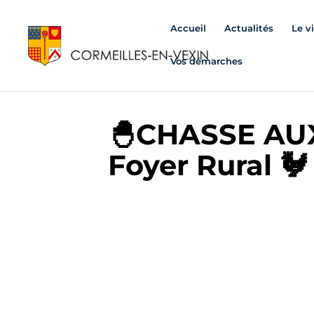
Accueil
Actualités
Le v
Vos démarches
🐣CHASSE AUX
Foyer Rural 🐓