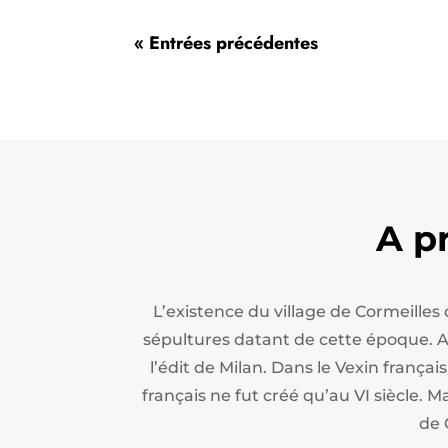
« Entrées précédentes
A p
L’existence du village de Cormeilles
sépultures datant de cette époque. Apr
l’édit de Milan.
Dans le Vexin français
français ne fut créé qu’au VI siècle. M
de 