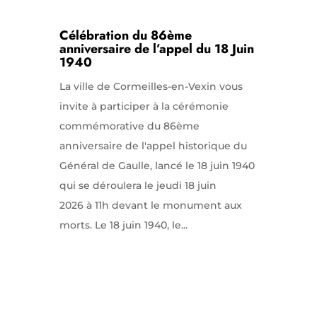
Célébration du 86ème
anniversaire de l’appel du 18 Juin
1940
La ville de Cormeilles-en-Vexin vous
invite à participer à la cérémonie
commémorative du 86ème
anniversaire de l'appel historique du
Général de Gaulle, lancé le 18 juin 1940
qui se déroulera le jeudi 18 juin
2026 à 11h devant le monument aux
morts. Le 18 juin 1940, le...