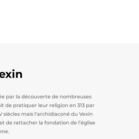
exin
estée par la découverte de nombreuses
t de pratiquer leur religion en 313 par
V siècles mais l’archidiaconé du Vexin
et de rattacher la fondation de l’église
nne.