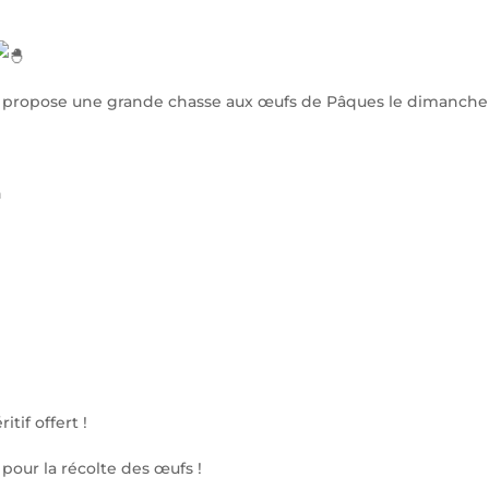
s propose une grande chasse aux œufs de Pâques le dimanche 5
n
tif offert !
pour la récolte des œufs !