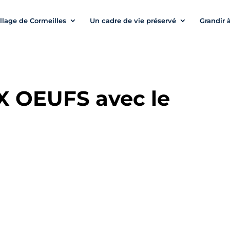
illage de Cormeilles
Un cadre de vie préservé
Grandir 
 OEUFS avec le