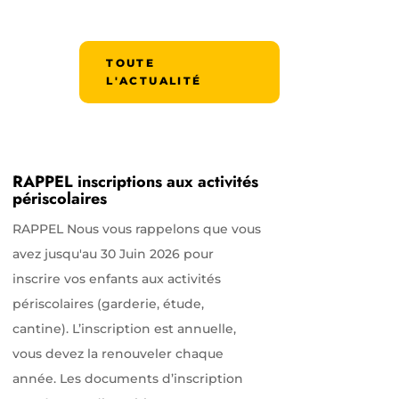
TOUTE
L'ACTUALITÉ
RAPPEL inscriptions aux activités
périscolaires
RAPPEL Nous vous rappelons que vous
avez jusqu'au 30 Juin 2026 pour
inscrire vos enfants aux activités
périscolaires (garderie, étude,
cantine). L’inscription est annuelle,
vous devez la renouveler chaque
année. Les documents d’inscription