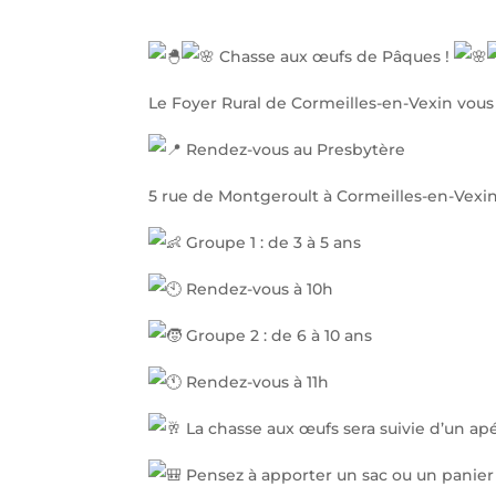
Chasse aux œufs de Pâques !
Le Foyer Rural de Cormeilles-en-Vexin vou
Rendez-vous au Presbytère
5 rue de Montgeroult à Cormeilles-en-Vexi
Groupe 1 : de 3 à 5 ans
Rendez-vous à 10h
Groupe 2 : de 6 à 10 ans
Rendez-vous à 11h
La chasse aux œufs sera suivie d’un apéri
Pensez à apporter un sac ou un panier 