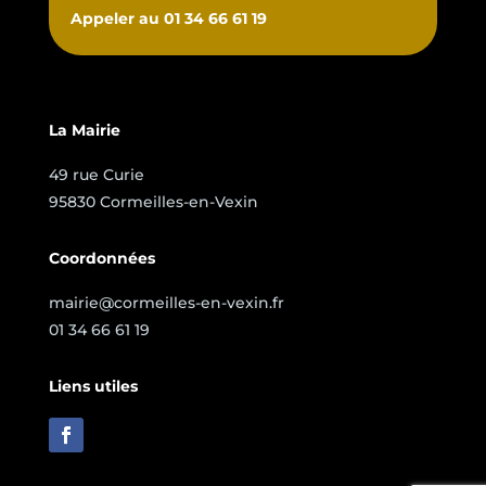
Appeler au 01 34 66 61 19
La Mairie
49 rue Curie
95830 Cormeilles-en-Vexin
Coordonnées
mairie@cormeilles-en-vexin.fr
01 34 66 61 19
Liens utiles