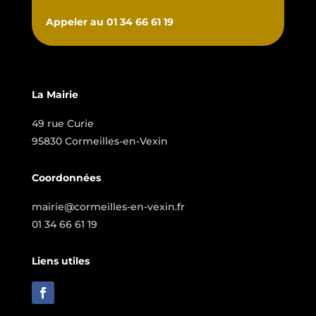
Appeler au 01 34 66 61 19
La Mairie
49 rue Curie
95830 Cormeilles-en-Vexin
Coordonnées
mairie@cormeilles-en-vexin.fr
01 34 66 61 19
Liens utiles