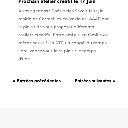
Prochain atelier créatif le 17 Juin
A vos agendas ! Poésie des Savoir-faire, la
mairie de Cormeilles-en-Vexin et l'AAAP ont
le plaisir de vous proposer différents
ateliers créatifs . Entre ami.e.s, en famille ou
même seul.e ! Un RTT, un congé, du temps
libre, venez vous faire plaisir le temps
d'une...
« Entrées précédentes
Entrées suivantes »