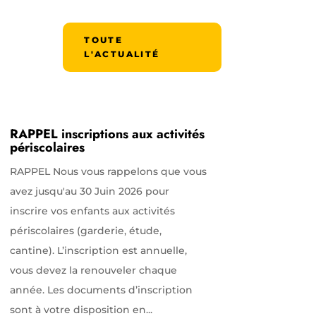
TOUTE
L'ACTUALITÉ
RAPPEL inscriptions aux activités
périscolaires
RAPPEL Nous vous rappelons que vous
avez jusqu'au 30 Juin 2026 pour
inscrire vos enfants aux activités
périscolaires (garderie, étude,
cantine). L’inscription est annuelle,
vous devez la renouveler chaque
année. Les documents d’inscription
sont à votre disposition en...