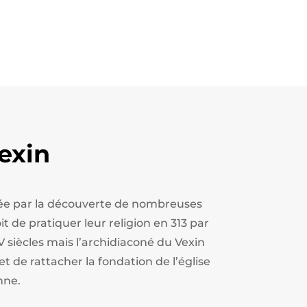
exin
estée par la découverte de nombreuses
t de pratiquer leur religion en 313 par
V siècles mais l’archidiaconé du Vexin
et de rattacher la fondation de l’église
nne.