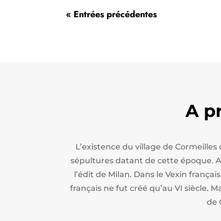
« Entrées précédentes
A p
L’existence du village de Cormeilles
sépultures datant de cette époque. Apr
l’édit de Milan.
Dans le Vexin français
français ne fut créé qu’au VI siècle. M
de 