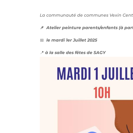
La communauté de communes Vexin Centre 
📌
Atelier peinture parents/enfants (à part
📅
le mardi 1er Juillet 2025
📍
à la salle des fêtes de SAGY