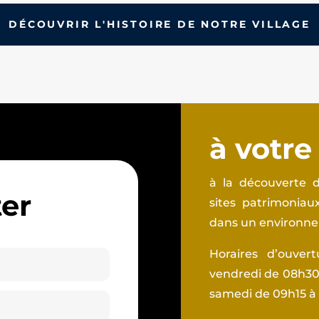
DÉCOUVRIR L'HISTOIRE DE NOTRE VILLAGE
à votre
à la découverte d
er
sites patrimonia
dans un environnem
Horaires d’ouver
vendredi de 08h30 
samedi de 09h15 à