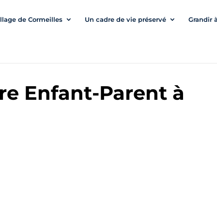
illage de Cormeilles
Un cadre de vie préservé
Grandir 
ure Enfant-Parent à