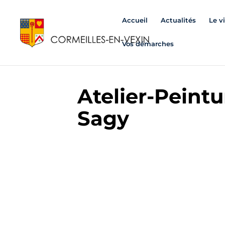
Accueil
Actualités
Le v
Vos démarches
Atelier-Peint
Sagy