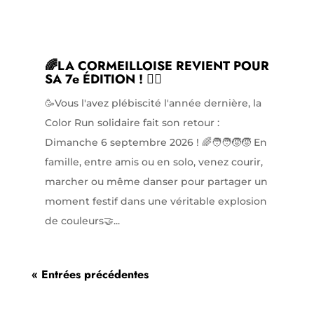
🌈LA CORMEILLOISE REVIENT POUR
SA 7e ÉDITION ! 🏃‍♀️
🥳Vous l'avez plébiscité l'année dernière, la
Color Run solidaire fait son retour :
Dimanche 6 septembre 2026 ! 🌈🧑‍🧑‍🧒‍🧒 En
famille, entre amis ou en solo, venez courir,
marcher ou même danser pour partager un
moment festif dans une véritable explosion
de couleurs🤝...
« Entrées précédentes