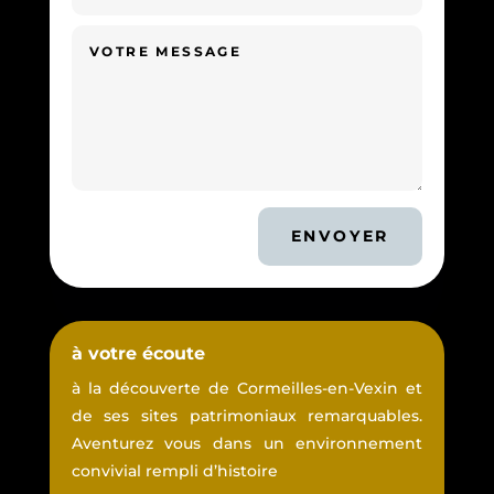
ENVOYER
à votre écoute
à la découverte de Cormeilles-en-Vexin et
de ses sites patrimoniaux remarquables.
Aventurez vous dans un environnement
convivial rempli d’histoire