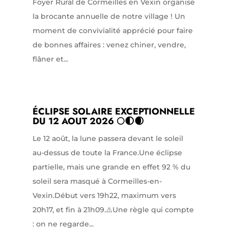
Foyer Rural de Cormeilles en Vexin organise
la brocante annuelle de notre village ! Un
moment de convivialité apprécié pour faire
de bonnes affaires : venez chiner, vendre,
flâner et...
ÉCLIPSE SOLAIRE EXCEPTIONNELLE
DU 12 AOUT 2026 🌕🌓🌒
Le 12 août, la lune passera devant le soleil
au-dessus de toute la France.Une éclipse
partielle, mais une grande en effet 92 % du
soleil sera masqué à Cormeilles-en-
Vexin.Début vers 19h22, maximum vers
20h17, et fin à 21h09.⚠️Une règle qui compte
: on ne regarde...