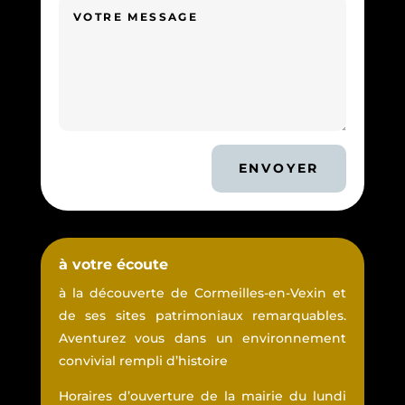
ENVOYER
à votre écoute
à la découverte de Cormeilles-en-Vexin et
de ses sites patrimoniaux remarquables.
Aventurez vous dans un environnement
convivial rempli d’histoire
Horaires d’ouverture de la mairie du lundi