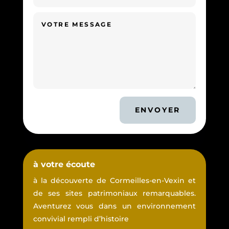
ENVOYER
à votre écoute
à la découverte de Cormeilles-en-Vexin et
de ses sites patrimoniaux remarquables.
Aventurez vous dans un environnement
convivial rempli d’histoire