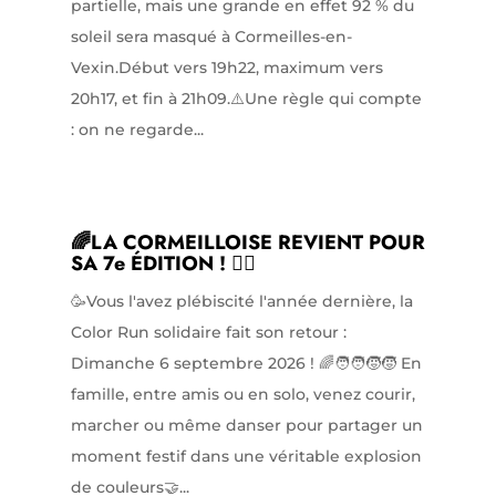
partielle, mais une grande en effet 92 % du
soleil sera masqué à Cormeilles-en-
Vexin.Début vers 19h22, maximum vers
20h17, et fin à 21h09.⚠️Une règle qui compte
: on ne regarde...
🌈LA CORMEILLOISE REVIENT POUR
SA 7e ÉDITION ! 🏃‍♀️
🥳Vous l'avez plébiscité l'année dernière, la
Color Run solidaire fait son retour :
Dimanche 6 septembre 2026 ! 🌈🧑‍🧑‍🧒‍🧒 En
famille, entre amis ou en solo, venez courir,
marcher ou même danser pour partager un
moment festif dans une véritable explosion
de couleurs🤝...