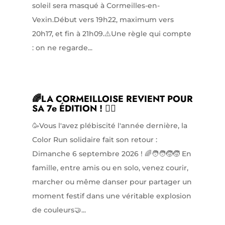
soleil sera masqué à Cormeilles-en-
Vexin.Début vers 19h22, maximum vers
20h17, et fin à 21h09.⚠️Une règle qui compte
: on ne regarde...
🌈LA CORMEILLOISE REVIENT POUR
SA 7e ÉDITION ! 🏃‍♀️
🥳Vous l'avez plébiscité l'année dernière, la
Color Run solidaire fait son retour :
Dimanche 6 septembre 2026 ! 🌈🧑‍🧑‍🧒‍🧒 En
famille, entre amis ou en solo, venez courir,
marcher ou même danser pour partager un
moment festif dans une véritable explosion
de couleurs🤝...