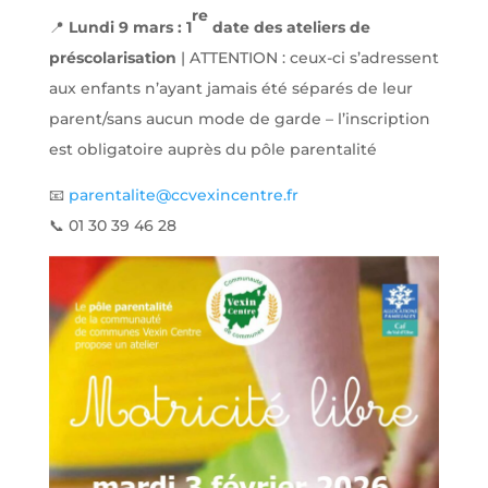
re
📍
Lundi 9 mars : 1
date des ateliers de
préscolarisation
| ATTENTION : ceux-ci s’adressent
aux enfants n’ayant jamais été séparés de leur
parent/sans aucun mode de garde – l’inscription
est obligatoire auprès du pôle parentalité
📧
parentalite@ccvexincentre.fr
📞 01 30 39 46 28