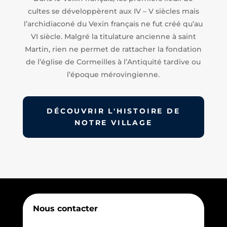
cultes se développèrent aux IV – V siècles mais
l’archidiaconé du Vexin français ne fut créé qu’au
VI siècle. Malgré la titulature ancienne à saint
Martin, rien ne permet de rattacher la fondation
de l’église de Cormeilles à l’Antiquité tardive ou
l’époque mérovingienne.
DÉCOUVRIR L'HISTOIRE DE
NOTRE VILLAGE
Nous contacter