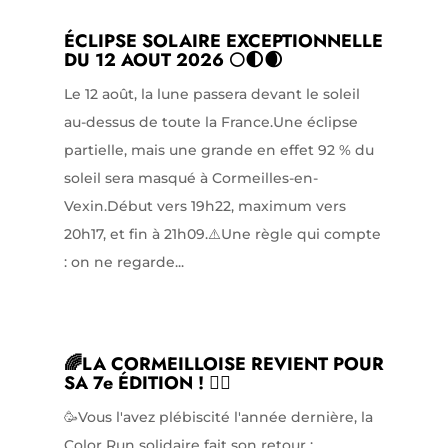
ÉCLIPSE SOLAIRE EXCEPTIONNELLE
DU 12 AOUT 2026 🌕🌓🌒
Le 12 août, la lune passera devant le soleil
au-dessus de toute la France.Une éclipse
partielle, mais une grande en effet 92 % du
soleil sera masqué à Cormeilles-en-
Vexin.Début vers 19h22, maximum vers
20h17, et fin à 21h09.⚠️Une règle qui compte
: on ne regarde...
🌈LA CORMEILLOISE REVIENT POUR
SA 7e ÉDITION ! 🏃‍♀️
🥳Vous l'avez plébiscité l'année dernière, la
Color Run solidaire fait son retour :