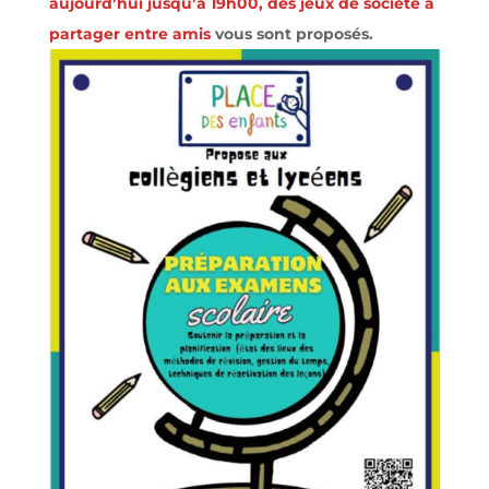
aujourd’hui jusqu’à 19h00, des jeux de société à
partager entre amis
vous sont proposés.