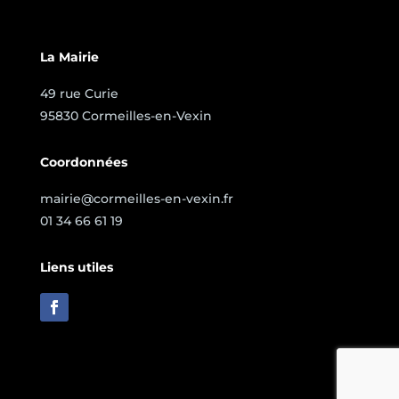
La Mairie
49 rue Curie
95830 Cormeilles-en-Vexin
Coordonnées
mairie@cormeilles-en-vexin.fr
01 34 66 61 19
Liens utiles