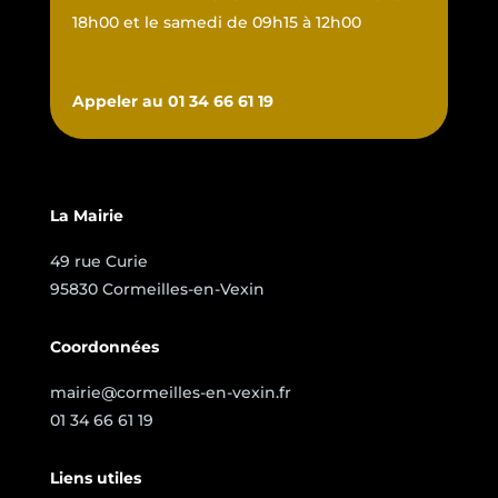
18h00 et le samedi de 09h15 à 12h00
Appeler au 01 34 66 61 19
La Mairie
49 rue Curie
95830 Cormeilles-en-Vexin
Coordonnées
mairie@cormeilles-en-vexin.fr
01 34 66 61 19
Liens utiles