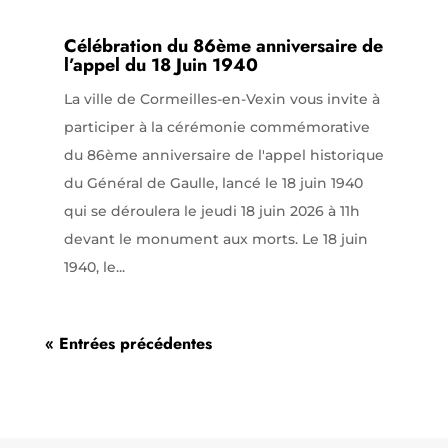
Célébration du 86ème anniversaire de
l’appel du 18 Juin 1940
La ville de Cormeilles-en-Vexin vous invite à
participer à la cérémonie commémorative
du 86ème anniversaire de l'appel historique
du Général de Gaulle, lancé le 18 juin 1940
qui se déroulera le jeudi 18 juin 2026 à 11h
devant le monument aux morts. Le 18 juin
1940, le...
« Entrées précédentes