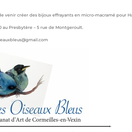
e de venir créer des bijoux effrayants en micro-macramé pour H
au Presbytère – 5 rue de Montgeroult.
soiseauxbleus@gmail.com