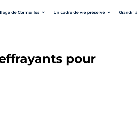
illage de Cormeilles
Un cadre de vie préservé
Grandir 
 effrayants pour