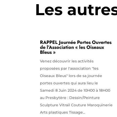
Les autre
RAPPEL Journée Portes Ouvertes
de l’Association « les Oiseaux
Bleus »
Venez découvrir les activités
proposées par l'association "les
Oiseaux Bleus" lors de sa journée
portes ouvertes qui aura lieu le
Samedi 8 Juin 2024 de 10H00 à 18H00
au Presbytère : Dessin/Peinture
Sculpture Vitrail Couture Maroquinerie
Arts plastiques Tissage...