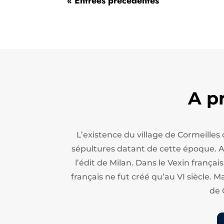
« Entrées précédentes
A p
L’existence du village de Cormeilles
sépultures datant de cette époque. Apr
l’édit de Milan.
Dans le Vexin français
français ne fut créé qu’au VI siècle. M
de 