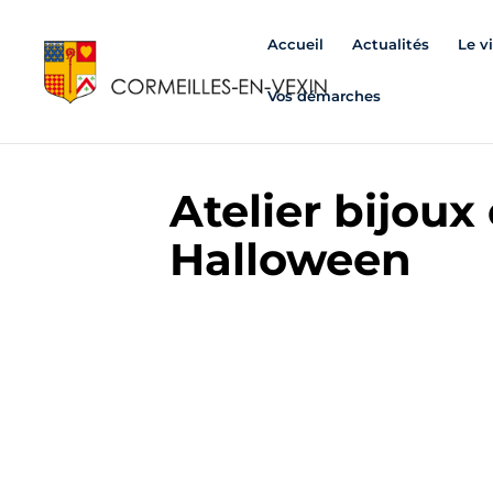
Accueil
Actualités
Le v
Vos démarches
Atelier bijoux
Halloween