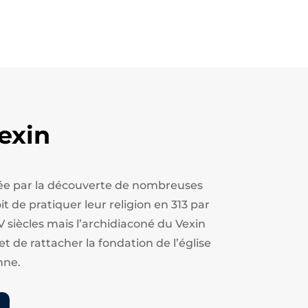
exin
estée par la découverte de nombreuses
t de pratiquer leur religion en 313 par
V siècles mais l’archidiaconé du Vexin
et de rattacher la fondation de l’église
nne.