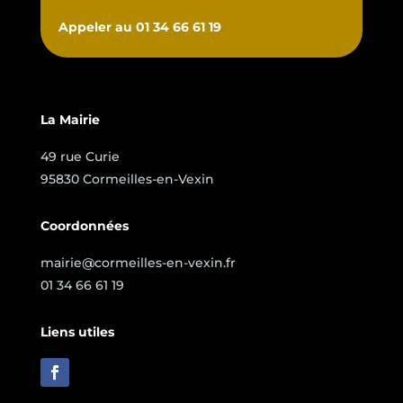
Appeler au 01 34 66 61 19
La Mairie
49 rue Curie
95830 Cormeilles-en-Vexin
Coordonnées
mairie@cormeilles-en-vexin.fr
01 34 66 61 19
Liens utiles