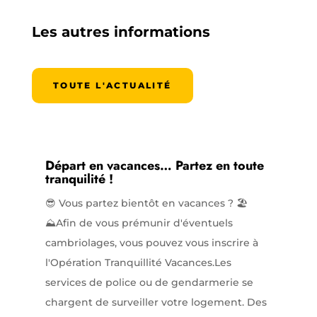
Les autres informations
TOUTE L'ACTUALITÉ
Départ en vacances… Partez en toute
tranquilité !
😎 Vous partez bientôt en vacances ? 🏖️
⛰️Afin de vous prémunir d'éventuels
cambriolages, vous pouvez vous inscrire à
l'Opération Tranquillité Vacances.Les
services de police ou de gendarmerie se
chargent de surveiller votre logement. Des