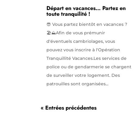
Départ en vacances… Partez en
toute tranquilité !
😎 Vous partez bientôt en vacances ?
🏖️⛰️Afin de vous prémunir
d'éventuels cambriolages, vous
pouvez vous inscrire à l'Opération
Tranquillité Vacances.Les services de
police ou de gendarmerie se chargent
de surveiller votre logement. Des
patrouilles sont organisées...
« Entrées précédentes