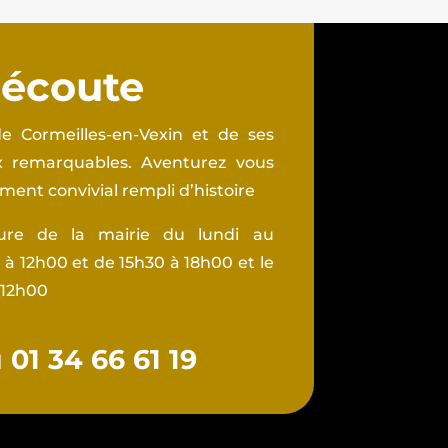
 écoute
e Cormeilles-en-Vexin et de ses
ux remarquables. Aventurez vous
ent convivial rempli d’histoire
ture de la mairie du lundi au
à 12h00 et de 15h30 à 18h00 et le
 12h00
01 34 66 61 19