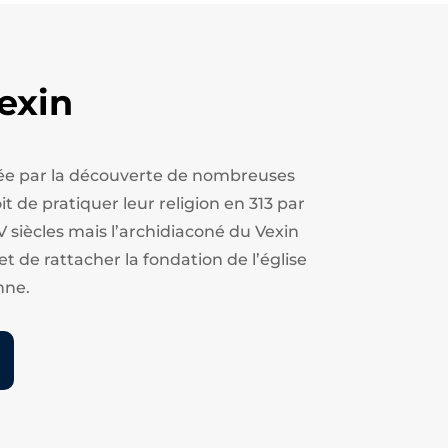
exin
estée par la découverte de nombreuses
t de pratiquer leur religion en 313 par
V siècles mais l’archidiaconé du Vexin
et de rattacher la fondation de l’église
nne.