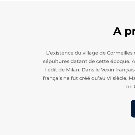
A p
L’existence du village de Cormeilles
sépultures datant de cette époque. Apr
l’édit de Milan.
Dans le Vexin français
français ne fut créé qu’au VI siècle. M
de 