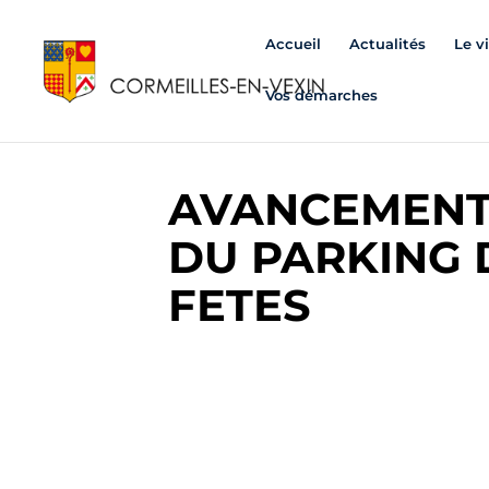
Accueil
Actualités
Le v
Vos démarches
AVANCEMENT
DU PARKING 
FETES