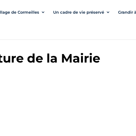
illage de Cormeilles
Un cadre de vie préservé
Grandir 
ure de la Mairie