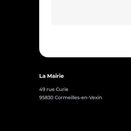
La Mairie
49 rue Curie
95830 Cormeilles-en-Vexin