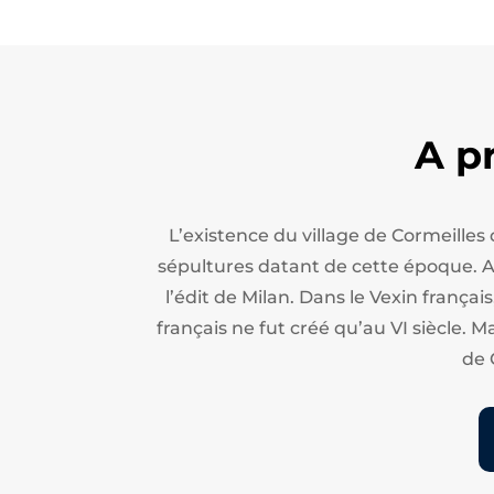
A p
L’existence du village de Cormeilles
sépultures datant de cette époque. Apr
l’édit de Milan.
Dans le Vexin français
français ne fut créé qu’au VI siècle. M
de 