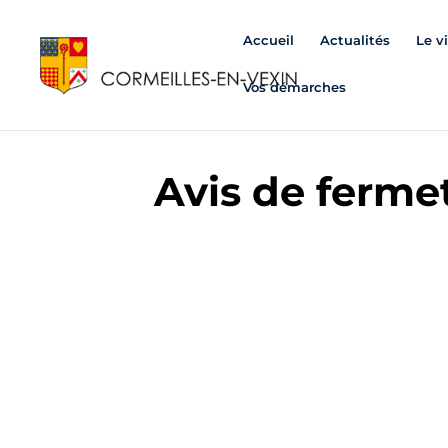
Accueil
Actualités
Le v
Vos démarches
Avis de fermet