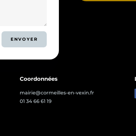
ENVOYER
Coordonnées
mairie@cormeilles-en-vexin.fr
01 34 66 61 19