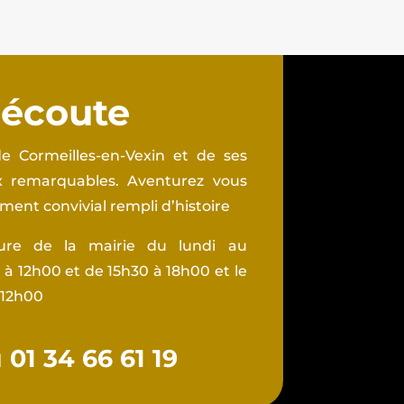
 écoute
e Cormeilles-en-Vexin et de ses
ux remarquables. Aventurez vous
ent convivial rempli d’histoire
ture de la mairie du lundi au
à 12h00 et de 15h30 à 18h00 et le
 12h00
01 34 66 61 19