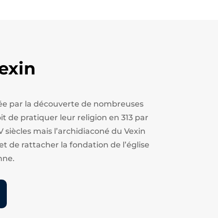
exin
estée par la découverte de nombreuses
t de pratiquer leur religion en 313 par
V siècles mais l’archidiaconé du Vexin
et de rattacher la fondation de l’église
nne.