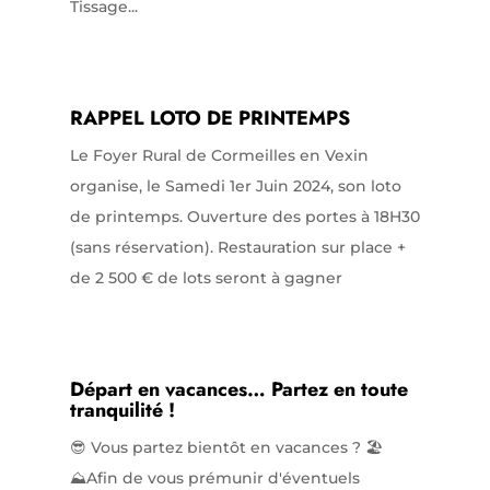
Tissage...
RAPPEL LOTO DE PRINTEMPS
Le Foyer Rural de Cormeilles en Vexin
organise, le Samedi 1er Juin 2024, son loto
de printemps. Ouverture des portes à 18H30
(sans réservation). Restauration sur place +
de 2 500 € de lots seront à gagner
Départ en vacances… Partez en toute
tranquilité !
😎 Vous partez bientôt en vacances ? 🏖️
⛰️Afin de vous prémunir d'éventuels