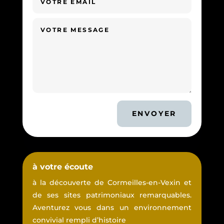
ENVOYER
à votre écoute
à la découverte de Cormeilles-en-Vexin et
de ses sites patrimoniaux remarquables.
Aventurez vous dans un environnement
convivial rempli d’histoire