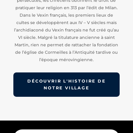
persécutés, les chrétiens obtinrent le droit de
pratiquer leur religion en 313 par l’édit de Milan.
Dans le Vexin français, les premiers lieux de
cultes se développèrent aux IV – V siècles mais
l’archidiaconé du Vexin français ne fut créé qu’au
VI siècle. Malgré la titulature ancienne à saint
Martin, rien ne permet de rattacher la fondation
de l’église de Cormeilles à l’Antiquité tardive ou
l’époque mérovingienne.
DÉCOUVRIR L'HISTOIRE DE
NOTRE VILLAGE