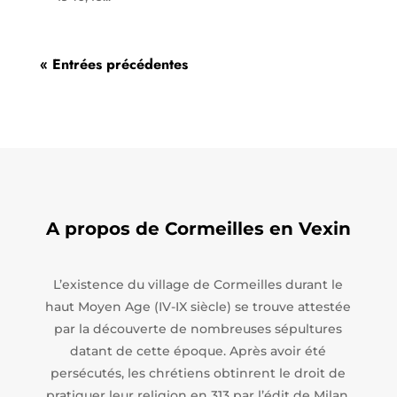
« Entrées précédentes
A propos de Cormeilles en Vexin
L’existence du village de Cormeilles durant le
haut Moyen Age (IV-IX siècle) se trouve attestée
par la découverte de nombreuses sépultures
datant de cette époque. Après avoir été
persécutés, les chrétiens obtinrent le droit de
pratiquer leur religion en 313 par l’édit de Milan.