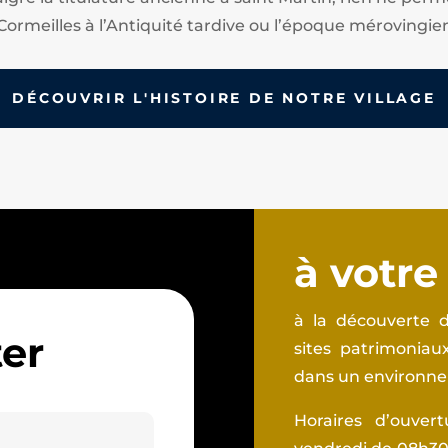
Cormeilles à l’Antiquité tardive ou l’époque mérovingie
DÉCOUVRIR L'HISTOIRE DE NOTRE VILLAGE
à votre
à la découverte d
er
sites patrimonia
dans un environnem
Horaires d’ouver