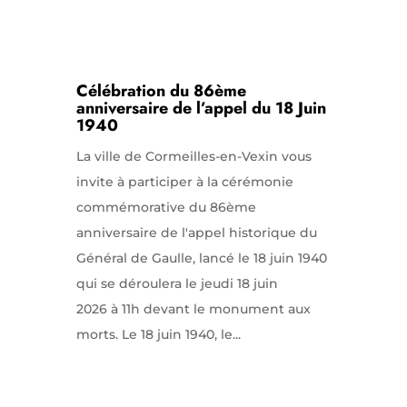
Célébration du 86ème
anniversaire de l’appel du 18 Juin
1940
La ville de Cormeilles-en-Vexin vous
invite à participer à la cérémonie
commémorative du 86ème
anniversaire de l'appel historique du
Général de Gaulle, lancé le 18 juin 1940
qui se déroulera le jeudi 18 juin
2026 à 11h devant le monument aux
morts. Le 18 juin 1940, le...