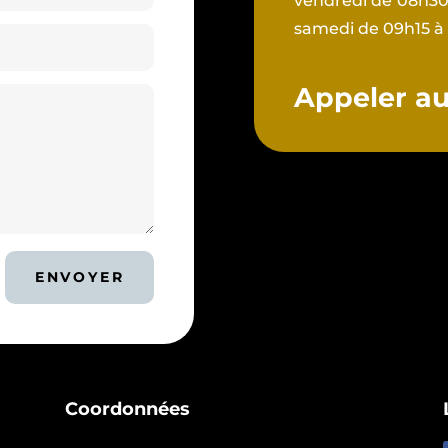
vendredi de 08h30 
samedi de 09h15 à
Appeler au 
ENVOYER
Coordonnées