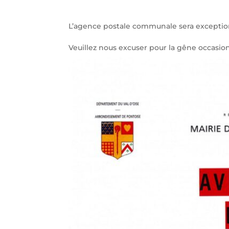
L’agence postale communale sera exception
Veuillez nous excuser pour la gêne occasi