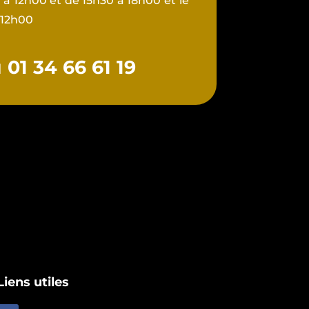
à 12h00 et de 15h30 à 18h00 et le
 12h00
01 34 66 61 19
Liens utiles