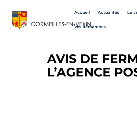
Accueil
Actualités
Le v
Vos démarches
AVIS DE FER
L’AGENCE PO