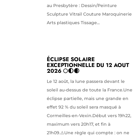
au Presbytère : Dessin/Peinture
Sculpture Vitrail Couture Maroquinerie
Arts plastiques Tissage...
ÉCLIPSE SOLAIRE
EXCEPTIONNELLE DU 12 AOUT
2026 🌕🌓🌒
Le 12 août, la lune passera devant le
soleil au-dessus de toute la France.Une
éclipse partielle, mais une grande en
effet 92 % du soleil sera masqué à
Cormeilles-en-Vexin.Début vers 19h22,
maximum vers 20h17, et fin à
21h09.⚠️Une règle qui compte : on ne