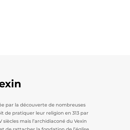
exin
estée par la découverte de nombreuses
t de pratiquer leur religion en 313 par
V siècles mais l’archidiaconé du Vexin
et de rattacher la fondation de l’église