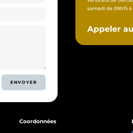
vendredi de 08h30 
samedi de 09h15 à
Appeler au 
ENVOYER
Coordonnées