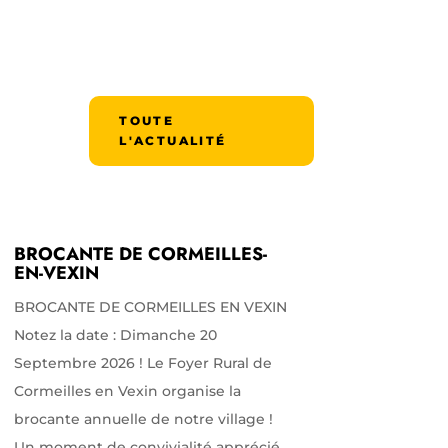
TOUTE
L'ACTUALITÉ
BROCANTE DE CORMEILLES-
EN-VEXIN
BROCANTE DE CORMEILLES EN VEXIN
Notez la date : Dimanche 20
Septembre 2026 ! Le Foyer Rural de
Cormeilles en Vexin organise la
brocante annuelle de notre village !
Un moment de convivialité apprécié