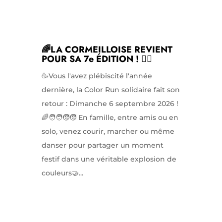
🌈LA CORMEILLOISE REVIENT
POUR SA 7e ÉDITION ! 🏃‍♀️
🥳Vous l'avez plébiscité l'année
dernière, la Color Run solidaire fait son
retour : Dimanche 6 septembre 2026 !
🌈🧑‍🧑‍🧒‍🧒 En famille, entre amis ou en
solo, venez courir, marcher ou même
danser pour partager un moment
festif dans une véritable explosion de
couleurs🤝...