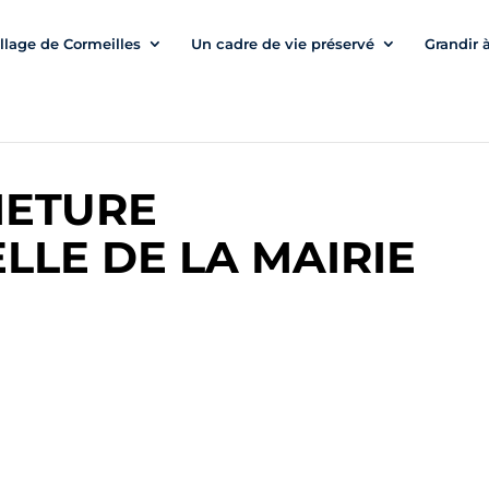
illage de Cormeilles
Un cadre de vie préservé
Grandir 
METURE
LLE DE LA MAIRIE