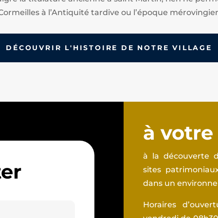
Cormeilles à l’Antiquité tardive ou l’époque mérovingie
DÉCOUVRIR L'HISTOIRE DE NOTRE VILLAGE
à votre
à la découverte d
er
sites patrimonia
dans un environnem
Horaires d’ouver