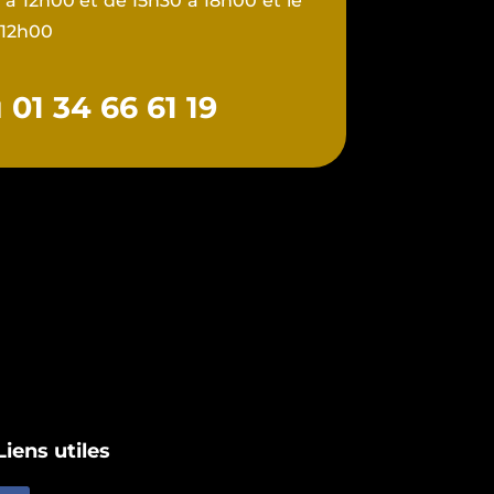
à 12h00 et de 15h30 à 18h00 et le
 12h00
01 34 66 61 19
Liens utiles