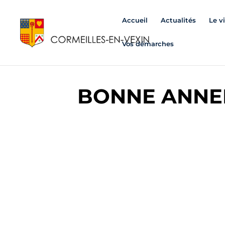
Accueil
Actualités
Le v
Vos démarches
BONNE ANNEE