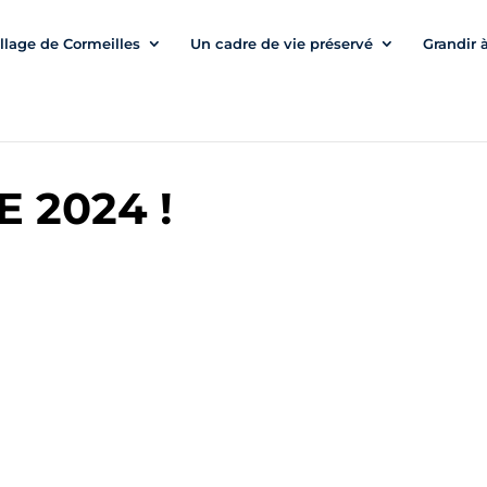
illage de Cormeilles
Un cadre de vie préservé
Grandir 
 2024 !