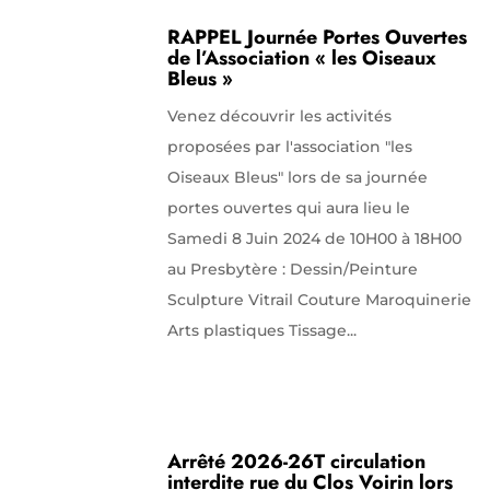
RAPPEL Journée Portes Ouvertes
de l’Association « les Oiseaux
Bleus »
Venez découvrir les activités
proposées par l'association "les
Oiseaux Bleus" lors de sa journée
portes ouvertes qui aura lieu le
Samedi 8 Juin 2024 de 10H00 à 18H00
au Presbytère : Dessin/Peinture
Sculpture Vitrail Couture Maroquinerie
Arts plastiques Tissage...
Arrêté 2026-26T circulation
interdite rue du Clos Voirin lors