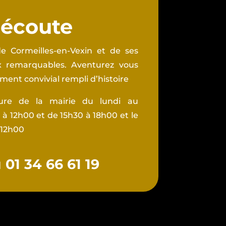
 écoute
e Cormeilles-en-Vexin et de ses
ux remarquables. Aventurez vous
ent convivial rempli d’histoire
ture de la mairie du lundi au
à 12h00 et de 15h30 à 18h00 et le
 12h00
01 34 66 61 19