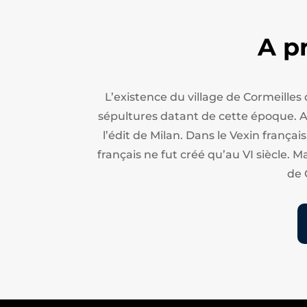
A p
L’existence du village de Cormeilles
sépultures datant de cette époque. Apr
l’édit de Milan.
Dans le Vexin français
français ne fut créé qu’au VI siècle. M
de 