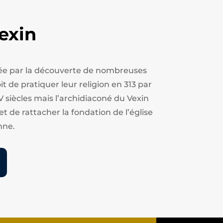
exin
estée par la découverte de nombreuses
t de pratiquer leur religion en 313 par
V siècles mais l’archidiaconé du Vexin
et de rattacher la fondation de l’église
nne.