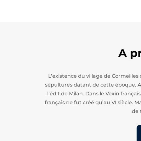
A p
L’existence du village de Cormeilles
sépultures datant de cette époque. Apr
l’édit de Milan.
Dans le Vexin français
français ne fut créé qu’au VI siècle. M
de 