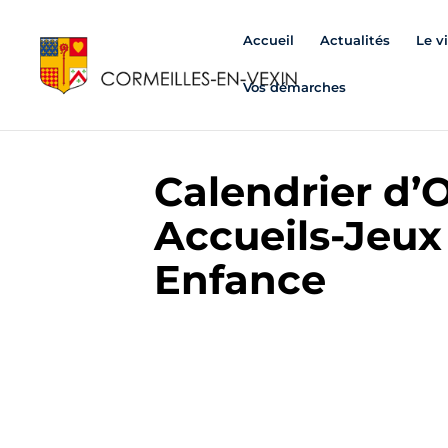
Accueil
Actualités
Le v
Vos démarches
Calendrier d’
Accueils-Jeux 
Enfance