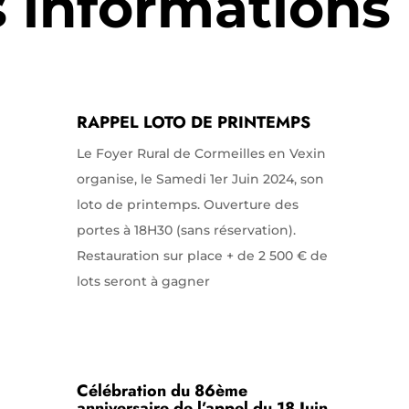
s informations
RAPPEL LOTO DE PRINTEMPS
Le Foyer Rural de Cormeilles en Vexin
organise, le Samedi 1er Juin 2024, son
loto de printemps. Ouverture des
portes à 18H30 (sans réservation).
Restauration sur place + de 2 500 € de
lots seront à gagner
Célébration du 86ème
anniversaire de l’appel du 18 Juin