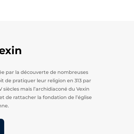
exin
estée par la découverte de nombreuses
t de pratiquer leur religion en 313 par
V siècles mais l’archidiaconé du Vexin
et de rattacher la fondation de l’église
nne.