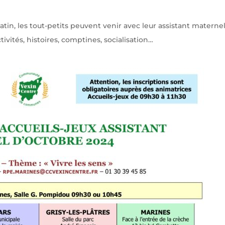
in, les tout-petits peuvent venir avec leur assistant materne
tivités, histoires, comptines, socialisation…