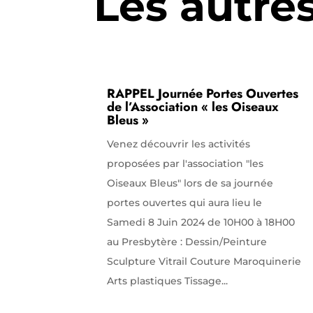
Les autre
RAPPEL Journée Portes Ouvertes
de l’Association « les Oiseaux
Bleus »
Venez découvrir les activités
proposées par l'association "les
Oiseaux Bleus" lors de sa journée
portes ouvertes qui aura lieu le
Samedi 8 Juin 2024 de 10H00 à 18H00
au Presbytère : Dessin/Peinture
Sculpture Vitrail Couture Maroquinerie
Arts plastiques Tissage...