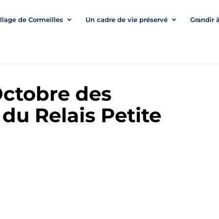
illage de Cormeilles
Un cadre de vie préservé
Grandir 
Octobre des
du Relais Petite