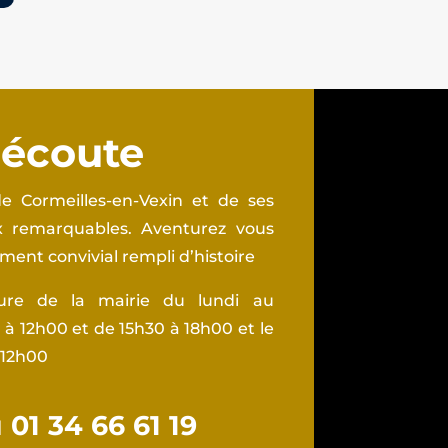
 écoute
e Cormeilles-en-Vexin et de ses
ux remarquables. Aventurez vous
ent convivial rempli d’histoire
ture de la mairie du lundi au
à 12h00 et de 15h30 à 18h00 et le
 12h00
01 34 66 61 19