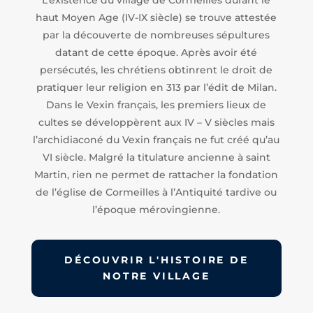
L’existence du village de Cormeilles durant le
haut Moyen Age (IV-IX siècle) se trouve attestée
par la découverte de nombreuses sépultures
datant de cette époque. Après avoir été
persécutés, les chrétiens obtinrent le droit de
pratiquer leur religion en 313 par l’édit de Milan.
Dans le Vexin français, les premiers lieux de
cultes se développèrent aux IV – V siècles mais
l’archidiaconé du Vexin français ne fut créé qu’au
VI siècle. Malgré la titulature ancienne à saint
Martin, rien ne permet de rattacher la fondation
de l’église de Cormeilles à l’Antiquité tardive ou
l’époque mérovingienne.
DÉCOUVRIR L'HISTOIRE DE
NOTRE VILLAGE