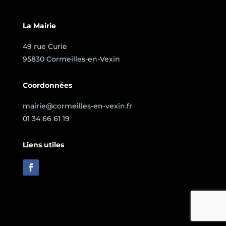
La Mairie
49 rue Curie
95830 Cormeilles-en-Vexin
Coordonnées
mairie@cormeilles-en-vexin.fr
01 34 66 61 19
Liens utiles