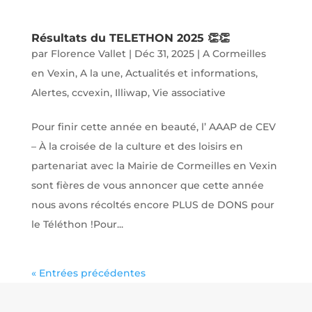
Résultats du TELETHON 2025 👏👏
par
Florence Vallet
|
Déc 31, 2025
|
A Cormeilles
en Vexin
,
A la une
,
Actualités et informations
,
Alertes
,
ccvexin
,
Illiwap
,
Vie associative
Pour finir cette année en beauté, l’ AAAP de CEV
– À la croisée de la culture et des loisirs en
partenariat avec la Mairie de Cormeilles en Vexin
sont fières de vous annoncer que cette année
nous avons récoltés encore PLUS de DONS pour
le Téléthon !Pour...
« Entrées précédentes