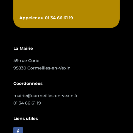
Appeler au 01 34 66 61 19
La Mairie
49 rue Curie
95830 Cormeilles-en-Vexin
Coordonnées
mairie@cormeilles-en-vexin.fr
01 34 66 61 19
Liens utiles