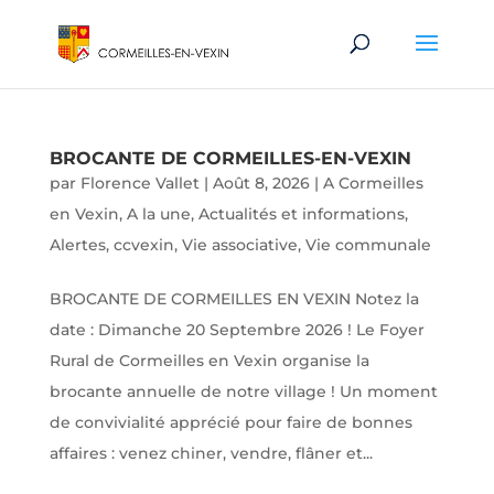
BROCANTE DE CORMEILLES-EN-VEXIN
par
Florence Vallet
|
Août 8, 2026
|
A Cormeilles
en Vexin
,
A la une
,
Actualités et informations
,
Alertes
,
ccvexin
,
Vie associative
,
Vie communale
BROCANTE DE CORMEILLES EN VEXIN Notez la
date : Dimanche 20 Septembre 2026 ! Le Foyer
Rural de Cormeilles en Vexin organise la
brocante annuelle de notre village ! Un moment
de convivialité apprécié pour faire de bonnes
affaires : venez chiner, vendre, flâner et...