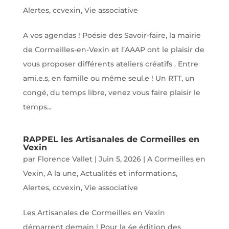
Alertes
,
ccvexin
,
Vie associative
A vos agendas ! Poésie des Savoir-faire, la mairie
de Cormeilles-en-Vexin et l’AAAP ont le plaisir de
vous proposer différents ateliers créatifs . Entre
ami.e.s, en famille ou même seul.e ! Un RTT, un
congé, du temps libre, venez vous faire plaisir le
temps...
RAPPEL les Artisanales de Cormeilles en
Vexin
par
Florence Vallet
|
Juin 5, 2026
|
A Cormeilles en
Vexin
,
A la une
,
Actualités et informations
,
Alertes
,
ccvexin
,
Vie associative
Les Artisanales de Cormeilles en Vexin
démarrent demain ! Pour la 4e édition des