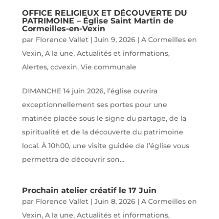
OFFICE RELIGIEUX ET DÉCOUVERTE DU
PATRIMOINE – Église Saint Martin de
Cormeilles-en-Vexin
par
Florence Vallet
|
Juin 9, 2026
|
A Cormeilles en
Vexin
,
A la une
,
Actualités et informations
,
Alertes
,
ccvexin
,
Vie communale
DIMANCHE 14 juin 2026, l’église ouvrira
exceptionnellement ses portes pour une
matinée placée sous le signe du partage, de la
spiritualité et de la découverte du patrimoine
local. À 10h00, une visite guidée de l’église vous
permettra de découvrir son...
Prochain atelier créatif le 17 Juin
par
Florence Vallet
|
Juin 8, 2026
|
A Cormeilles en
Vexin
,
A la une
,
Actualités et informations
,