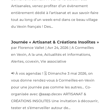
Artisanales, venez profiter d’un évènement
entièrement dédié à l’artisanat et aux savoir-faire
tout au long d’un week-end dans ce beau village
du Vexin français ! Des...
Journée « Artisanat & Créations Insolites »
par
Florence Vallet
|
Avr 24, 2026
|
A Cormeilles
en Vexin
,
A la une
,
Actualités et informations
,
Alertes
,
ccvexin
,
Vie associative
📢 À vos agendas ! 🗓️ Dimanche 3 mai 2026, on
vous donne rendez-vous à Cormeilles-en-Vexin
pour une journée pas comme les autres… Co-
organisée avec @aaap.decev ARTISANAT &
CRÉATIONS INSOLITES Une invitation à découvrir,
tester et s’émerveiller autour de...