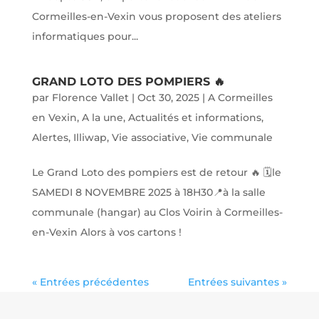
Cormeilles-en-Vexin vous proposent des ateliers
informatiques pour...
GRAND LOTO DES POMPIERS 🔥
par
Florence Vallet
|
Oct 30, 2025
|
A Cormeilles
en Vexin
,
A la une
,
Actualités et informations
,
Alertes
,
Illiwap
,
Vie associative
,
Vie communale
Le Grand Loto des pompiers est de retour 🔥 🗓️le
SAMEDI 8 NOVEMBRE 2025 à 18H30📍à la salle
communale (hangar) au Clos Voirin à Cormeilles-
en-Vexin Alors à vos cartons !
« Entrées précédentes
Entrées suivantes »