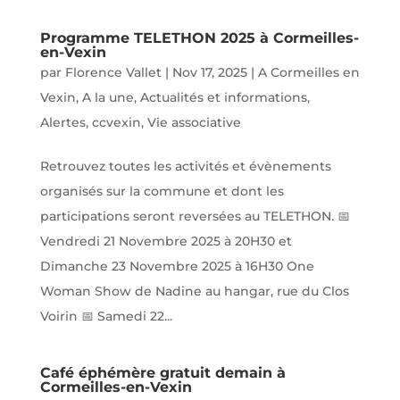
Programme TELETHON 2025 à Cormeilles-
en-Vexin
par
Florence Vallet
|
Nov 17, 2025
|
A Cormeilles en
Vexin
,
A la une
,
Actualités et informations
,
Alertes
,
ccvexin
,
Vie associative
Retrouvez toutes les activités et évènements
organisés sur la commune et dont les
participations seront reversées au TELETHON. 📅
Vendredi 21 Novembre 2025 à 20H30 et
Dimanche 23 Novembre 2025 à 16H30 One
Woman Show de Nadine au hangar, rue du Clos
Voirin 📅 Samedi 22...
Café éphémère gratuit demain à
Cormeilles-en-Vexin