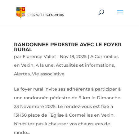
RANDONNEE PEDESTRE AVEC LE FOYER
RURAL
par
Florence Vallet
|
Nov 18, 2025
|
A Cormeilles
en Vexin
,
A la une
,
Actualités et informations
,
Alertes
,
Vie associative
Le foyer rural invite ses adhérents à participer à
une randonnée pédestre de 9 km le Dimanche
23 Novembre 2025. Le rendez-vous est fixé à
13H30 place de l’Eglise à Cormeilles en Vexin.
N’hésitez pas à chausser vos chaussures de
rando...