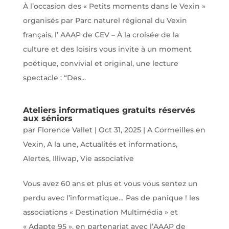
À l’occasion des « Petits moments dans le Vexin »
organisés par Parc naturel régional du Vexin
français, l’ AAAP de CEV – À la croisée de la
culture et des loisirs vous invite à un moment
poétique, convivial et original, une lecture
spectacle : “Des...
Ateliers informatiques gratuits réservés
aux séniors
par
Florence Vallet
|
Oct 31, 2025
|
A Cormeilles en
Vexin
,
A la une
,
Actualités et informations
,
Alertes
,
Illiwap
,
Vie associative
Vous avez 60 ans et plus et vous vous sentez un
perdu avec l’informatique… Pas de panique ! les
associations « Destination Multimédia » et
« Adapte 95 », en partenariat avec l’AAAP de