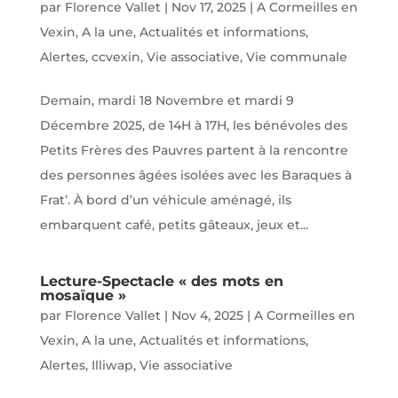
par
Florence Vallet
|
Nov 17, 2025
|
A Cormeilles en
Vexin
,
A la une
,
Actualités et informations
,
Alertes
,
ccvexin
,
Vie associative
,
Vie communale
Demain, mardi 18 Novembre et mardi 9
Décembre 2025, de 14H à 17H, les bénévoles des
Petits Frères des Pauvres partent à la rencontre
des personnes âgées isolées avec les Baraques à
Frat’. À bord d’un véhicule aménagé, ils
embarquent café, petits gâteaux, jeux et...
Lecture-Spectacle « des mots en
mosaïque »
par
Florence Vallet
|
Nov 4, 2025
|
A Cormeilles en
Vexin
,
A la une
,
Actualités et informations
,
Alertes
,
Illiwap
,
Vie associative