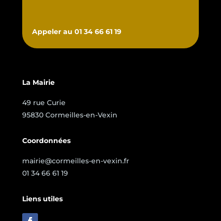
Appeler au 01 34 66 61 19
La Mairie
49 rue Curie
95830 Cormeilles-en-Vexin
Coordonnées
mairie@cormeilles-en-vexin.fr
01 34 66 61 19
Liens utiles