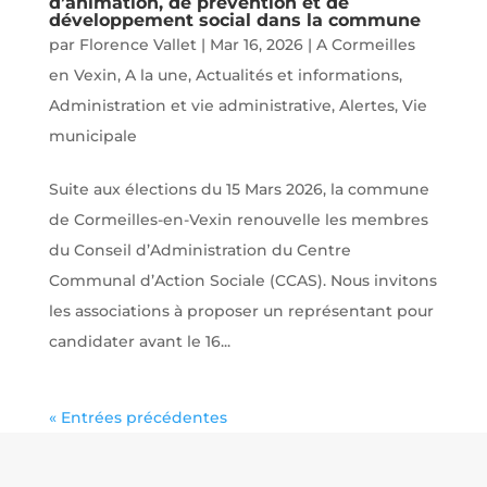
d’animation, de prévention et de
développement social dans la commune
par
Florence Vallet
|
Mar 16, 2026
|
A Cormeilles
en Vexin
,
A la une
,
Actualités et informations
,
Administration et vie administrative
,
Alertes
,
Vie
municipale
Suite aux élections du 15 Mars 2026, la commune
de Cormeilles-en-Vexin renouvelle les membres
du Conseil d’Administration du Centre
Communal d’Action Sociale (CCAS). Nous invitons
les associations à proposer un représentant pour
candidater avant le 16...
« Entrées précédentes