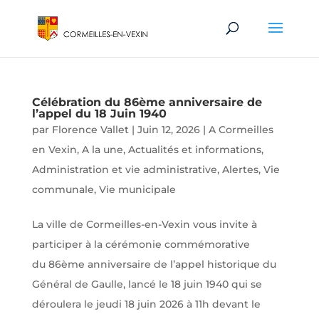
Célébration du 86ème anniversaire de
l’appel du 18 Juin 1940
par
Florence Vallet
|
Juin 12, 2026
|
A Cormeilles
en Vexin
,
A la une
,
Actualités et informations
,
Administration et vie administrative
,
Alertes
,
Vie
communale
,
Vie municipale
La ville de Cormeilles-en-Vexin vous invite à
participer à la cérémonie commémorative
du 86ème anniversaire de l’appel historique du
Général de Gaulle, lancé le 18 juin 1940 qui se
déroulera le jeudi 18 juin 2026 à 11h devant le