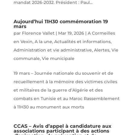
mandat 2026-2032. Président : Paul...
Aujourd’hui 11H30 commémoration 19
mars
par
Florence Vallet
|
Mar 19, 2026
|
A Cormeilles
en Vexin
,
A la une
,
Actualités et informations
,
Administration et vie administrative
,
Alertes
,
Vie
communale
,
Vie municipale
19 mars – Journée nationale du souvenir et de
recueillement à la mémoire des victimes civiles
et militaires de la guerre d’Algérie et des
combats en Tunisie et au Maroc Rassemblement
à 11H30 au monument aux morts
CCAS – Avis d’appel à candidature aux
associations participant à des actions