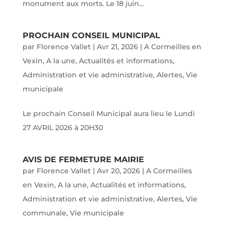
monument aux morts. Le 18 juin...
PROCHAIN CONSEIL MUNICIPAL
par
Florence Vallet
|
Avr 21, 2026
|
A Cormeilles en
Vexin
,
A la une
,
Actualités et informations
,
Administration et vie administrative
,
Alertes
,
Vie
municipale
Le prochain Conseil Municipal aura lieu le Lundi
27 AVRIL 2026 à 20H30
AVIS DE FERMETURE MAIRIE
par
Florence Vallet
|
Avr 20, 2026
|
A Cormeilles
en Vexin
,
A la une
,
Actualités et informations
,
Administration et vie administrative
,
Alertes
,
Vie
communale
,
Vie municipale