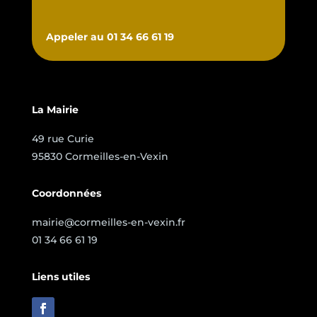
Appeler au 01 34 66 61 19
La Mairie
49 rue Curie
95830 Cormeilles-en-Vexin
Coordonnées
mairie@cormeilles-en-vexin.fr
01 34 66 61 19
Liens utiles